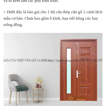
và đi kèm làm các phụ kiện khác.
+ Dưới đây là báo giá cho 1 bộ cửa thép vân gỗ 2 cánh lệch
mẫu cơ bản. Chưa bao gồm ô kính, họa tiết bông cúc hay
trống đồng.