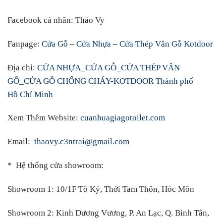
Facebook cá nhân
:
Thảo Vy
Fanpage:
Cửa Gỗ – Cửa Nhựa – Cửa Thép Vân Gỗ Kotdoor
Địa chỉ:
CỬA NHỰA_CỬA GỖ_CỬA THÉP VÂN
GỖ_CỬA GỖ CHỐNG CHÁY-KOTDOOR Thành phố
Hồ Chí Minh
Xem Thêm Website:
cuanhuagiagotoilet.com
Email:
thaovy.c3ntrai@gmail.com
* Hệ thống cửa showroom:
Showroom 1:
10/1F Tô Ký, Thới Tam Thôn, Hóc Môn
Showroom 2:
Kinh Dương Vương, P. An Lạc, Q. Bình Tân,