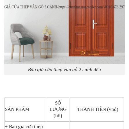
Báo giá cửa thép vân gỗ 2 cánh đều
SỐ
SẢN PHẨM
LƯỢNG
THÀNH TIỀN (vnđ)
(bộ)
+ Báo giá cửa thép