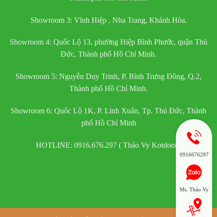
Showroom 3: Vĩnh Hiệp , Nha Trang, Khánh Hòa.
Showroom 4: Quốc Lộ 13, phường Hiệp Bình Phước, quận Thủ
Đức, Thành phố Hồ Chí Minh.
Showroom 5: Nguyễn Duy Trinh, P. Bình Trưng Đông, Q.2,
Thành phố Hồ Chí Minh.
Showroom 6: Quốc Lộ 1K, P. Linh Xuân, Tp. Thủ Đức, Thành
phố Hồ Chí Minh
HOTLINE: 0916.676.297 ( Thảo Vy Kotdoor )
0916676297
Ms. Thảo Vy