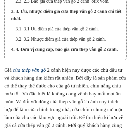
2.3. 2.3 Báo giá cửa thép vân gỗ 2 cánh ofix vòm.
3. 3. Ưu, nhược điểm giá cửa thép vân gỗ 2 cánh chi tiết
nhất.
3.1. 3.1 Ưu điểm giá cửa thép vân gỗ 2 cánh.
3.2. 3.2 Nhược điểm giá cửa thép vân gỗ 2 cánh.
4. 4. Đơn vị cung cấp, báo giá cửa thép vân gỗ 2 cánh.
Giá
cửa thép vân gỗ
2 cánh hiện nay được các chủ đầu tư
và khách hàng tìm kiếm rất nhiều. Bởi đây là sản phẩm cửa
có thể thay thế được cho cửa gỗ tự nhiên, chịu nắng chịu
mưa tốt. Và đặc biệt là không cong vênh hay mối mọt ăn
mòn. Và đối với dòng cửa thép vân gỗ 2 cánh này thích
hợp để làm cửa chính trong nhà, cửa chính chung cư hoặc
làm cửa cho các khu vực ngoài trời. Để tìm hiểu kì hơn về
giá cả cửa thép vân gỗ 2 cánh. Mời quý khách hàng cùng