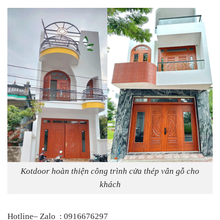
Kotdoor hoàn thiện công trình cửa thép vân gỗ cho
khách
Hotline– Zalo
:
0916676297