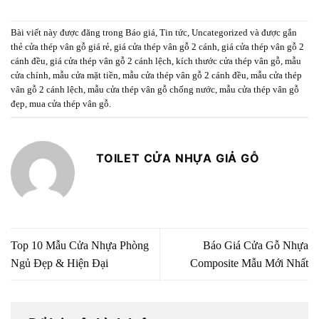
Bài viết này được đăng trong
Báo giá
,
Tin tức
,
Uncategorized
và được gắn
thẻ
cửa thép vân gỗ giá rẻ
,
giá cửa thép vân gỗ 2 cánh
,
giá cửa thép vân gỗ 2
cánh đều
,
giá cửa thép vân gỗ 2 cánh lệch
,
kích thước cửa thép vân gỗ
,
mẫu
cửa chính
,
mẫu cửa mặt tiền
,
mẫu cửa thép vân gỗ 2 cánh đều
,
mẫu cửa thép
vân gỗ 2 cánh lệch
,
mẫu cửa thép vân gỗ chống nước
,
mẫu cửa thép vân gỗ
đẹp
,
mua cửa thép vân gỗ
.
TOILET CỬA NHỰA GIẢ GỖ
Top 10 Mẫu Cửa Nhựa Phòng
Báo Giá Cửa Gỗ Nhựa
Ngủ Đẹp & Hiện Đại
Composite Mẫu Mới Nhất