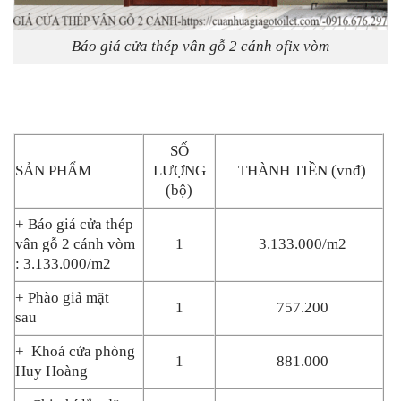
Báo giá cửa thép vân gỗ 2 cánh ofix vòm
SỐ
SẢN PHẨM
LƯỢNG
THÀNH TIỀN (vnđ)
(bộ)
+ Báo giá cửa thép
vân gỗ 2 cánh vòm
1
3.133.000/m2
: 3.133.000/m2
+ Phào giả mặt
1
757.200
sau
+ Khoá cửa phòng
1
881.000
Huy Hoàng