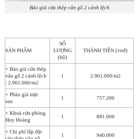
Báo giá cửa thép vân gỗ 2 cánh lệch
SỐ
SẢN PHẨM
LƯỢNG
THÀNH TIỀN (vnđ)
(bộ)
+ Báo giá cửa thép
vân gỗ 2 cánh lệch
1
2.901.000/m2
: 2.901.000/m2
+ Phào giả mặt
1
757.200
sau
+ Khoá cửa phòng
1
881.000
Huy Hoàng
+ Chi phí lắp đặt
1
940.000
cửa thép vân gỗ