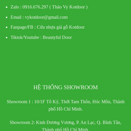
Zalo : 0916.676.297 ( Thảo Vy Kotdoor )
Email : vykotdoor@gmail.com
Fanpage/FB :
Cửa nhựa giả gỗ Kotdoor
Tiktok/Youtube :
Beautyful Door
HỆ THỐNG SHOWROOM
Showroom 1 : 10/1F Tô Ký, Thới Tam Thôn, Hóc Môn, Thành
phố Hồ Chí Minh.
Showroom 2: Kinh Dương Vương, P. An Lạc, Q. Bình Tân,
Thành phố Hồ Chí Minh.