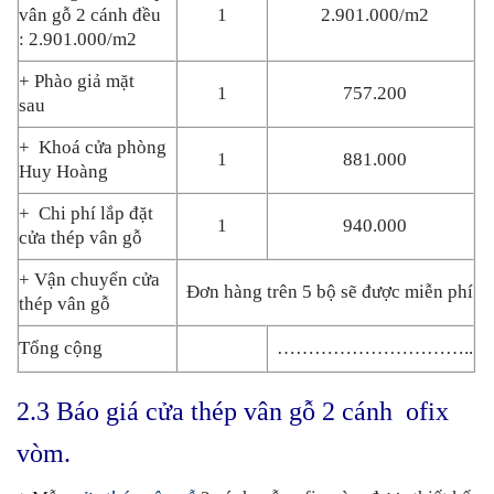
vân gỗ 2 cánh đều
1
2.901.000/m2
: 2.901.000/m2
+ Phào giả mặt
1
757.200
sau
+ Khoá cửa phòng
1
881.000
Huy Hoàng
+ Chi phí lắp đặt
1
940.000
cửa thép vân gỗ
+ Vận chuyển cửa
Đơn hàng trên 5 bộ sẽ được miễn phí
thép vân gỗ
Tổng cộng
…………………………..
2.3 Báo giá cửa thép vân gỗ 2 cánh ofix
vòm.