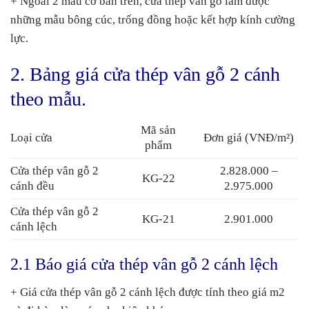
+ Ngoài 2 mẫu cơ bản trên, cửa thép vân gỗ làm được
những mẫu bông cúc, trống đồng hoặc kết hợp kính cường
lực.
2. Bảng giá cửa thép vân gỗ 2 cánh
theo mẫu.
Mã sản
Loại cửa
Đơn giá (VNĐ/m²)
phẩm
Cửa thép vân gỗ 2
2.828.000 –
KG-22
cánh đều
2.975.000
Cửa thép vân gỗ 2
KG-21
2.901.000
cánh lệch
2.1 Báo giá cửa thép vân gỗ 2 cánh lệch
+ Giá cửa thép vân gỗ 2 cánh lệch được tính theo giá m2