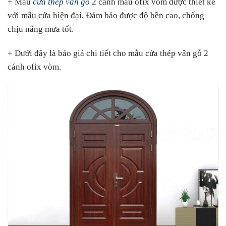
+ Mẫu
cửa thép vân gỗ
2 cánh mẫu ofix vòm được thiết kế
với mẫu cửa hiện đại. Đảm bảo được độ bền cao, chống
chịu nắng mưa tốt.
+ Dưới đây là báo giá chi tiết cho mẫu cửa thép vân gỗ 2
cánh ofix vòm.