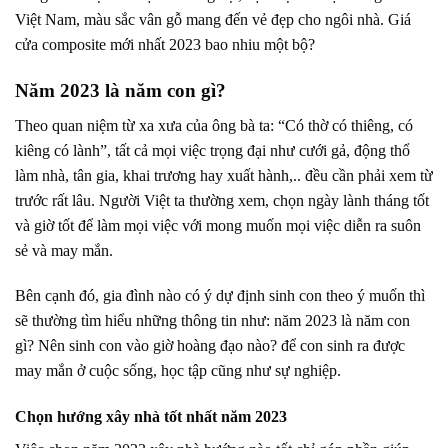
Việt Nam, màu sắc vân gỗ mang đến vẻ đẹp cho ngôi nhà. Giá
cửa composite mới nhất 2023 bao nhiu một bộ?
Năm 2023 là năm con gì?
Theo quan niệm từ xa xưa của ông bà ta:
“Có thờ có thiêng, có
kiêng có lành”
, tất cả mọi việc trọng đại như cưới gả, động thổ
làm nhà, tân gia, khai trương hay xuất hành,.. đều cần phải xem từ
trước rất lâu. Người Việt ta thường xem, chọn ngày lành tháng tốt
và giờ tốt để làm mọi việc với mong muốn mọi việc diễn ra suôn
sẻ và may mắn.
Bên cạnh đó, gia đình nào có ý dự định sinh con theo ý muốn thì
sẽ thường tìm hiểu những thông tin như:
năm 2023 là năm con
gì
?
Nên sinh con vào giờ hoàng đạo nào?
để con sinh ra được
may mắn ở cuộc sống, học tập cũng như sự nghiệp.
Chọn hướng xây nhà tốt nhất năm 2023