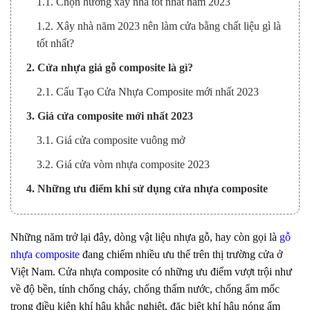
1.1. Chọn hướng xây nhà tốt nhất năm 2023
1.2. Xây nhà năm 2023 nên làm cửa bằng chất liệu gì là
tốt nhất?
2. Cửa nhựa giả gỗ composite là gì?
2.1. Cấu Tạo Cửa Nhựa Composite mới nhất 2023
3. Giá cửa composite mới nhất 2023
3.1. Giá cửa composite vuông mở
3.2. Giá cửa vòm nhựa composite 2023
4. Những ưu điểm khi sử dụng cửa nhựa composite
Những năm trở lại đây, dòng vật liệu nhựa gỗ, hay còn gọi là
gỗ
nhựa composite
đang chiếm nhiều ưu thế trên thị trường cửa ở
Việt Nam.
Cửa nhựa composite
có những ưu điểm vượt trội như
về độ bền, tính chống cháy, chống thấm nước, chống ẩm mốc
trong điều kiện khí hậu khắc nghiệt, đặc biệt khí hậu nóng ẩm