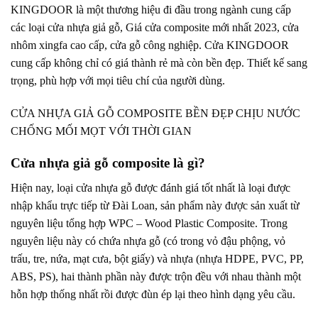
KINGDOOR là một thương hiệu đi đầu trong ngành cung cấp
các loại cửa nhựa giả gỗ, Giá cửa composite mới nhất 2023, cửa
nhôm xingfa cao cấp, cửa gỗ công nghiệp. Cửa KINGDOOR
cung cấp không chỉ có giá thành rẻ mà còn bền đẹp. Thiết kế sang
trọng, phù hợp với mọi tiêu chí của người dùng.
CỬA NHỰA GIẢ GỖ COMPOSITE BỀN ĐẸP CHỊU NƯỚC
CHỐNG MỐI MỌT VỚI THỜI GIAN
Cửa nhựa giả gỗ composite là gì
?
Hiện nay, loại
cửa nhựa gỗ
được đánh giá tốt nhất là loại được
nhập khẩu trực tiếp từ Đài Loan, sản phẩm này được sản xuất từ
nguyên liệu tổng hợp WPC – Wood Plastic Composite. Trong
nguyên liệu này có chứa nhựa gỗ (có trong vỏ đậu phộng, vỏ
trấu, tre, nứa, mạt cưa, bột giấy) và nhựa (nhựa HDPE, PVC, PP,
ABS, PS), hai thành phần này được trộn đều với nhau thành một
hỗn hợp thống nhất rồi được đùn ép lại theo hình dạng yêu cầu.