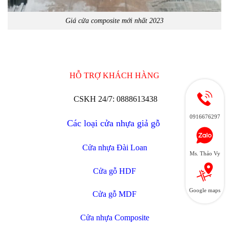
Giá cửa composite mới nhất 2023
HỖ TRỢ KHÁCH HÀNG
CSKH 24/7: 0888613438
0916676297
Các loại cửa nhựa giả gỗ
Cửa nhựa Đài Loan
Ms. Thảo Vy
Cửa gỗ HDF
Google maps
Cửa gỗ MDF
Cửa nhựa Composite