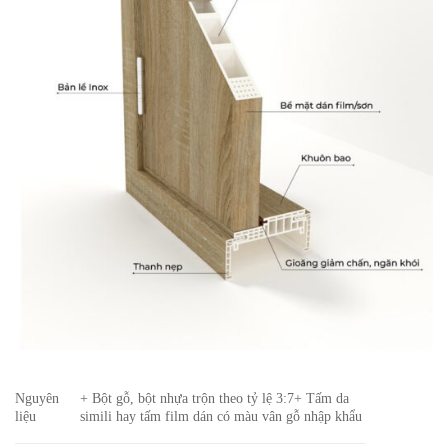
Nguyên
+ Bột gỗ, bột nhựa trộn theo tỷ lệ 3:7
+ Tấm da
liệu
simili hay tấm film dán có màu vân gỗ nhập khẩu