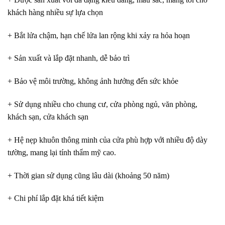
khách hàng nhiều sự lựa chọn
+ Bắt lửa chậm, hạn chế lửa lan rộng khi xảy ra hỏa hoạn
+ Sản xuất và lắp đặt nhanh, dễ bảo trì
+ Bảo vệ môi trường, không ảnh hưởng đến sức khỏe
+ Sử dụng nhiều cho chung cư, cửa phòng ngủ, văn phòng,
khách sạn, cửa khách sạn
+ Hệ nẹp khuôn thông minh của cửa phù hợp với nhiều độ dày
tường, mang lại tính thẩm mỹ cao.
+ Thời gian sử dụng cũng lâu dài (khoảng 50 năm)
+ Chi phí lắp đặt khá tiết kiệm