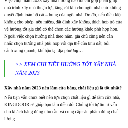
Việc chọn năm 2023 xây nhà hướng nào tốt chỉ góp phần giúp
quá trình xây nhà thuận lợi, tăng cát khí cho ngôi nhà chứ không
quyết định toàn bộ cát – hung của ngôi nhà. Do đó, nếu điều kiện
không cho phép, nếu miếng đất định xây không thích hợp trổ cửa
về hướng tốt gia chủ có thể chọn các hướng khác phù hợp hơn.
Ngoài việc chọn hướng nhà theo năm, gia chủ cũng nên cân
nhắc chọn hướng nhà phù hợp với địa thế của khu đất, bối
cảnh xung quanh, khí hậu tại địa phương…
>>
XEM CHI TIẾT HƯỚNG TỐT XÂY NHÀ
NĂM 2023
Xây nhà năm 2023 nên làm cửa bằng chất liệu gì là tốt nhất?
Nếu bạn vẫn chưa biết nên lựa chọn chất liệu gì để làm cửa nhà,
KINGDOOR sẽ giúp bạn làm điều đó. Chúng tôi tự tin tư vấn
cho khách hàng đúng nhu cầu và cung cấp sản phẩm đúng chất
lượng.