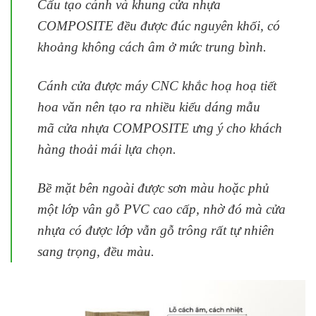
Cấu tạo cánh và khung
cửa nhựa
COMPOSITE
đều được đúc nguyên khối, có
khoảng không cách âm ở mức trung bình.
Cánh cửa được máy CNC khắc hoạ hoạ tiết
hoa văn nên tạo ra nhiều kiểu dáng mẫu
mã
cửa nhựa COMPOSITE
ưng ý cho khách
hàng thoải mái lựa chọn.
Bề mặt bên ngoài được sơn màu hoặc phủ
một lớp vân gỗ PVC cao cấp, nhờ đó mà cửa
nhựa có được lớp vẫn gỗ trông rất tự nhiên
sang trọng, đều màu.