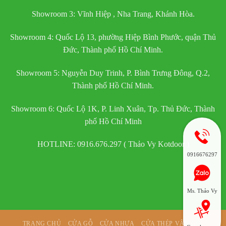
Showroom 3: Vĩnh Hiệp , Nha Trang, Khánh Hòa.
Showroom 4: Quốc Lộ 13, phường Hiệp Bình Phước, quận Thủ
Đức, Thành phố Hồ Chí Minh.
Showroom 5: Nguyễn Duy Trinh, P. Bình Trưng Đông, Q.2,
Thành phố Hồ Chí Minh.
Showroom 6: Quốc Lộ 1K, P. Linh Xuân, Tp. Thủ Đức, Thành
phố Hồ Chí Minh
HOTLINE: 0916.676.297 ( Thảo Vy Kotdoor )
0916676297
Ms. Thảo Vy
TRANG CHỦ
CỬA GỖ
CỬA NHỰA
CỬA THÉP VÂN GỖ