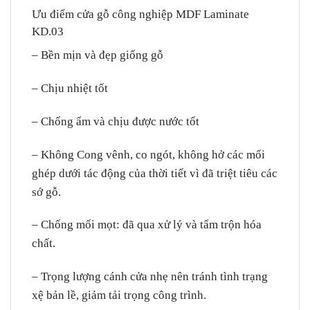
Ưu điểm cửa gỗ công nghiệp MDF Laminate
KD.03
– Bền mịn và đẹp giống gỗ
– Chịu nhiệt tốt
– Chống ẩm và chịu được nước tốt
– Không Cong vênh, co ngót, không hở các mối
ghép dưới tác động của thời tiết vì đã triệt tiêu các
sớ gỗ.
– Chống mối mọt: đã qua xử lý và tẩm trộn hóa
chất.
– Trọng lượng cánh cửa nhẹ nên tránh tình trạng
xệ bản lề, giảm tải trọng công trình.