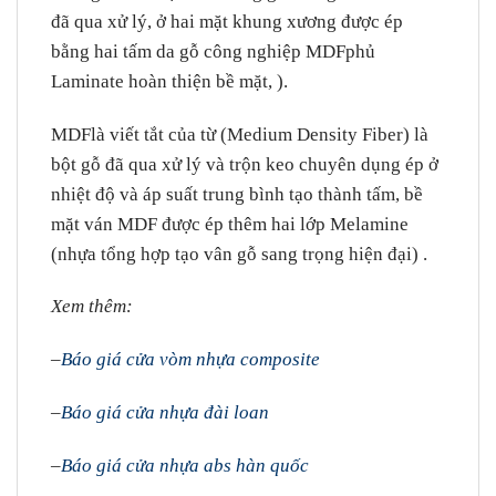
đã qua xử lý, ở hai mặt khung xương được ép
bằng hai tấm da
gỗ công nghiệp MDF
phủ
Laminate hoàn thiện bề mặt, ).
MDF
là viết tắt của từ (Medium Density Fiber) là
bột gỗ đã qua xử lý và trộn keo chuyên dụng ép ở
nhiệt độ và áp suất trung bình tạo thành tấm, bề
mặt ván MDF được ép thêm hai lớp Melamine
(nhựa tổng hợp tạo vân gỗ sang trọng hiện đại) .
Xem thêm:
–
Báo giá cửa vòm nhựa composite
–
Báo giá cửa nhựa đài loan
–
Báo giá cửa nhựa abs hàn quốc