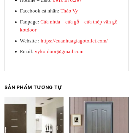
Hotline – Zalo
:
0916.676.297
Facebook cá nhân:
Thảo Vy
Fanpage:
Cửa nhựa – cửa gỗ – cửa thép vân gỗ
kotdoor
Website
:
https://cuanhuagiagotoilet.com/
Email:
vykotdoor@gmail.com
SẢN PHẨM TƯƠNG TỰ