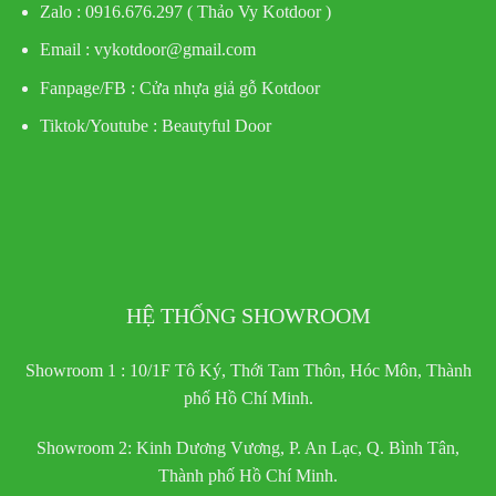
Zalo : 0916.676.297 ( Thảo Vy Kotdoor )
Email : vykotdoor@gmail.com
Fanpage/FB :
Cửa nhựa giả gỗ Kotdoor
Tiktok/Youtube :
Beautyful Door
HỆ THỐNG SHOWROOM
Showroom 1 : 10/1F Tô Ký, Thới Tam Thôn, Hóc Môn, Thành
phố Hồ Chí Minh.
Showroom 2: Kinh Dương Vương, P. An Lạc, Q. Bình Tân,
Thành phố Hồ Chí Minh.