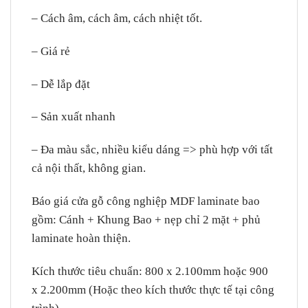
– Cách âm, cách âm, cách nhiệt tốt.
– Giá rẻ
– Dễ lắp đặt
– Sản xuất nhanh
– Đa màu sắc, nhiều kiểu dáng => phù hợp với tất
cả nội thất, không gian.
Báo giá cửa gỗ công nghiệp MDF laminate bao
gồm: Cánh + Khung Bao + nẹp chỉ 2 mặt + phủ
laminate hoàn thiện.
Kích thước tiêu chuẩn: 800 x 2.100mm hoặc 900
x 2.200mm (Hoặc theo kích thước thực tế tại công