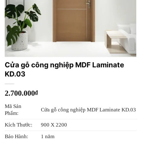
Cửa gỗ công nghiệp MDF Laminate
KD.03
2.700.000
₫
Mã Sản
Cửa gỗ công nghiệp MDF Laminate KD.03
Phẩm:
Kích Thước:
900 X 2200
Bảo Hành:
1 năm