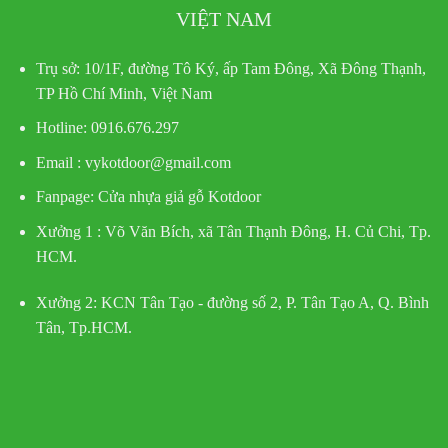
VIỆT NAM
Trụ sở:
10/1F, đường Tô Ký, ấp Tam Đông, Xã Đông Thạnh,
TP Hồ Chí Minh, Việt Nam
Hotline
: 0916.676.297
Email : vykotdoor@gmail.com
Fanpage: Cửa nhựa giả gỗ Kotdoor
Xưởng 1 :
Võ Văn Bích, xã Tân Thạnh Đông, H. Củ Chi, Tp.
HCM.
Xưởng 2:
KCN Tân Tạo - đường số 2, P. Tân Tạo A, Q. Bình
Tân, Tp.HCM.