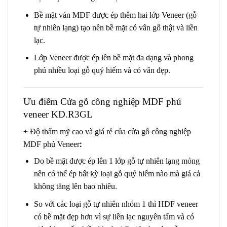
Bề mặt ván MDF được ép thêm hai lớp Veneer (gỗ
tự nhiên lạng) tạo nên bề mặt có vân gỗ thật và liền
lạc.
Lớp Veneer được ép lên bề mặt đa dạng và phong
phú nhiều loại gỗ quý hiếm và có vân đẹp.
Ưu điểm
Cửa gỗ công nghiệp MDF phủ
veneer KD.R3GL
+ Độ thẩm mỹ cao và giá rẻ của cửa gỗ công nghiệp
:
MDF phủ Veneer
Do bề mặt được ép lên 1 lớp gỗ tự nhiên lạng mỏng
nên có thể ép bất kỳ loại gỗ quý hiếm nào mà giá cả
không tăng lên bao nhiêu.
So với các loại gỗ tự nhiên nhóm 1 thì HDF veneer
có bề mặt đẹp hơn vì sự liền lạc nguyên tấm và có