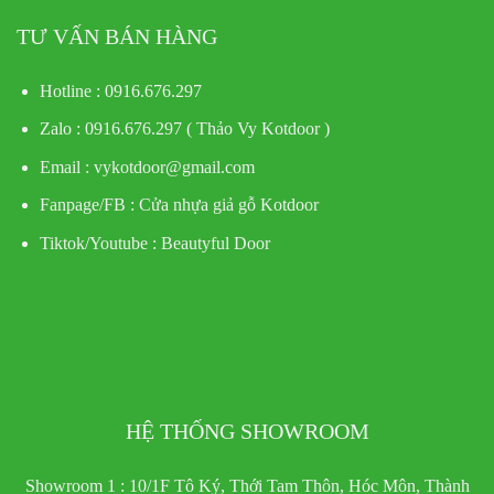
TƯ VẤN BÁN HÀNG
Hotline : 0916.676.297
Zalo : 0916.676.297 ( Thảo Vy Kotdoor )
Email : vykotdoor@gmail.com
Fanpage/FB :
Cửa nhựa giả gỗ Kotdoor
Tiktok/Youtube :
Beautyful Door
HỆ THỐNG SHOWROOM
Showroom 1 : 10/1F Tô Ký, Thới Tam Thôn, Hóc Môn, Thành