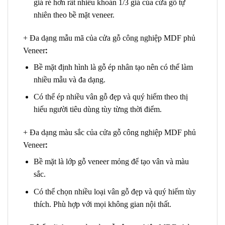
giá rẻ hơn rất nhiều khoản 1/3 giá của cửa gỗ tự
nhiên theo bề mặt veneer.
+ Đa dạng mẫu mã của cửa gỗ công nghiệp MDF phủ
:
Veneer
Bề mặt định hình là gỗ ép nhân tạo nên có thể làm
nhiều mẫu và đa dạng.
Có thể ép nhiều vân gỗ đẹp và quý hiếm theo thị
hiếu người tiêu dùng tùy từng thời điểm.
+ Đa dạng màu sắc của cửa gỗ công nghiệp MDF phủ
:
Veneer
Bề mặt là lớp gỗ veneer mỏng để tạo vân và màu
sắc.
Có thể chọn nhiều loại vân gỗ đẹp và quý hiếm tùy
thích. Phù hợp với mọi không gian nội thất.