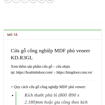
MÔ TẢ
Cửa gỗ công nghiệp MDF phủ veneer
KD.R3GL
Xem thêm sản phẩm cửa gỗ – cửa nhựa
tại:
https://hoabinhdoor.com/
–
https://kingdoor.com.vn/
+ Quy cách
cửa gỗ công nghiệp MDF
phủ veneer:
Kích thước phủ bì (800 /890 x
2.180)mm hoặc gia công theo kích