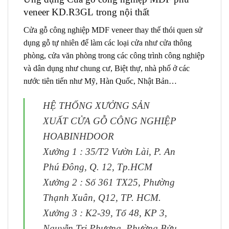
veneer KD.R3GL
trong nội thất
Cửa gỗ công nghiệp MDF veneer
thay thế thói quen sử
dụng gỗ tự nhiên để làm các loại cửa như cửa thông
phòng, cửa văn phòng trong các công trình công nghiệp
và dân dụng như chung cư, Biệt thự, nhà phố ở các
nước tiên tiến như Mỹ, Hàn Quốc, Nhật Bản…
HỆ THỐNG XƯỞNG SẢN
XUẤT CỬA GỖ CÔNG NGHIỆP
HOABINHDOOR
Xưởng 1 : 35/T2 Vườn Lài, P. An
Phú Đông, Q. 12, Tp.HCM
Xưởng 2 : Số 361 TX25, Phường
Thạnh Xuân, Q12, TP. HCM.
Xưởng 3 : K2-39, Tổ 48, KP 3,
Nguyễn Tri Phương, Phường Bửu