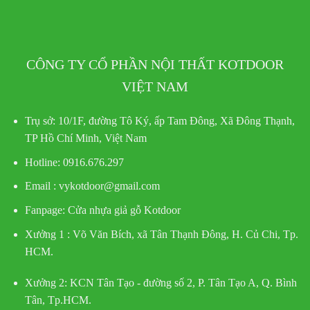
CÔNG TY CỔ PHẦN NỘI THẤT KOTDOOR
VIỆT NAM
Trụ sở:
10/1F, đường Tô Ký, ấp Tam Đông, Xã Đông Thạnh,
TP Hồ Chí Minh, Việt Nam
Hotline
: 0916.676.297
Email : vykotdoor@gmail.com
Fanpage: Cửa nhựa giả gỗ Kotdoor
Xưởng 1 :
Võ Văn Bích, xã Tân Thạnh Đông, H. Củ Chi, Tp.
HCM.
Xưởng 2:
KCN Tân Tạo - đường số 2, P. Tân Tạo A, Q. Bình
Tân, Tp.HCM.