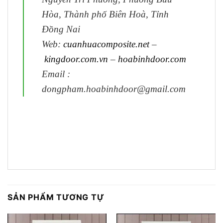
Hòa, Thành phố Biên Hoà, Tỉnh
Đồng Nai
Web:
cuanhuacomposite.net
–
kingdoor.com.vn
–
hoabinhdoor.com
Email :
dongpham.hoabinhdoor@gmail.com
SẢN PHẨM TƯƠNG TỰ