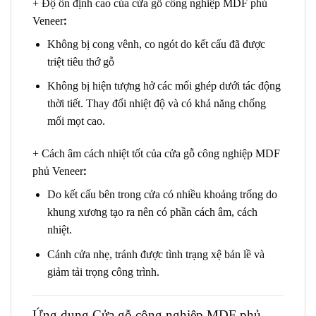
+ Độ ổn định cao của cửa gỗ công nghiệp MDF phủ
:
Veneer
Không bị cong vênh, co ngót do kết cấu đã được
triệt tiêu thớ gỗ
Không bị hiện tượng hở các mối ghép dưới tác động
thời tiết. Thay đổi nhiệt độ và có khả năng chống
mối mọt cao.
+ Cách âm cách nhiệt tốt của cửa gỗ công nghiệp MDF
:
phủ Veneer
Do kết cấu bên trong cửa có nhiều khoảng trống do
khung xương tạo ra nên có phần cách âm, cách
nhiệt.
Cánh cửa nhẹ, tránh được tình trạng xệ bản lề và
giảm tải trọng công trình.
Ứng dụng
Cửa gỗ công nghiệp MDF phủ