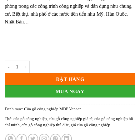
phòng trong các công trình công nghiệp và dân dụng như chung
cư, Biệt thự, nhà phố ở các nước tiên tiến như Mỹ, Hàn Quốc,
Nhật Bản…
Cửa gỗ công nghiệp MDF phủ veneer KD.R3GL số lượng
ĐẶT HÀNG
MUA NGAY
Danh mục:
Cửa gỗ công nghiệp MDF Veneer
Thẻ:
cửa gỗ công nghiệp
,
cửa gỗ công nghiệp giá rẽ
,
cửa gỗ công nghiệp hồ
chí minh
,
cửa gỗ công nghiệp thủ đức
,
giá cửa gỗ công nghiệp