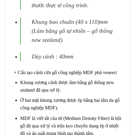
thước thực tế
công trình.
Khung bao chuẩn (40 x 110)mm
(Làm bằng gỗ tự nhiên – gỗ thông
new zealand)
Dày cánh : 40mm
:
+ Cấu tạo cánh
cửa gỗ công nghiệp MDF phủ veneer
Khung xương cánh được làm bằng gỗ thông new
zealand đã qua xử lý.
Ở hai mặt khung xương được ép bằng hai tấm da gỗ
công nghiệp MDF).
MDF
là viết tắt của từ (Medium Density Fiber) là bột
gỗ đã qua xử lý và trộn keo chuyên dụng ép ở nhiệt
độ và áp suất trung bình tạo thành tấm.