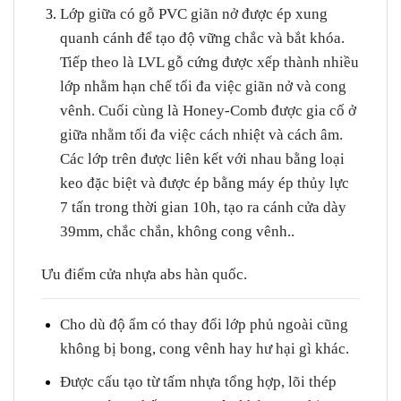
Lớp giữa có gỗ PVC giãn nở được ép xung
quanh cánh để tạo độ vững chắc và bắt khóa.
Tiếp theo là LVL gỗ cứng được xếp thành nhiều
lớp nhằm hạn chế tối đa việc giãn nở và cong
vênh. Cuối cùng là Honey-Comb được gia cố ở
giữa nhằm tối đa việc cách nhiệt và cách âm.
Các lớp trên được liên kết với nhau bằng loại
keo đặc biệt và được ép bằng máy ép thủy lực
7 tấn trong thời gian 10h, tạo ra cánh cửa dày
39mm, chắc chắn, không cong vênh..
Ưu điểm cửa nhựa abs hàn quốc.
Cho dù độ ẩm có thay đổi lớp phủ ngoài cũng
không bị bong, cong vênh hay hư hại gì khác.
Được cấu tạo từ tấm nhựa tổng hợp, lõi thép