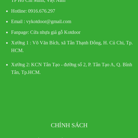
TP Hồ Chí Minh, Việt Nam
Hotline
: 0916.676.297
Email : vykotdoor@gmail.com
Fanpage: Cửa nhựa giả gỗ Kotdoor
Xưởng 1 :
Võ Văn Bích, xã Tân Thạnh Đông, H. Củ Chi, Tp.
HCM.
Xưởng 2:
KCN Tân Tạo - đường số 2, P. Tân Tạo A, Q. Bình
Tân, Tp.HCM.
CHÍNH SÁCH