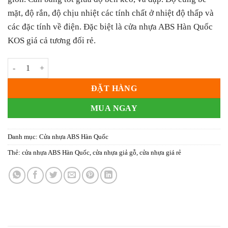
mặt, độ rắn, độ chịu nhiệt các tính chất ở nhiệt độ thấp và
các đặc tính về điện. Đặc biệt là cửa nhựa ABS Hàn Quốc
KOS giá cả tương đối rẻ.
Cửa Nhựa ABS Hàn Quốc KOS KD.06 số lượng
ĐẶT HÀNG
MUA NGAY
Danh mục:
Cửa nhựa ABS Hàn Quốc
Thẻ:
cửa nhựa ABS Hàn Quốc
,
cửa nhựa giả gỗ
,
cửa nhựa giá rẻ