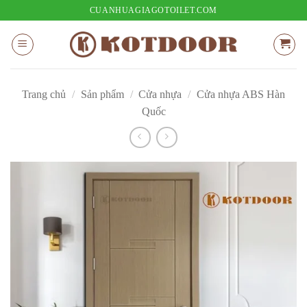
Bỏ
CUANHUAGIAGOTOILET.COM
qua
nội
dung
Trang chủ
/
Sản phẩm
/
Cửa nhựa
/
Cửa nhựa ABS Hàn
Quốc