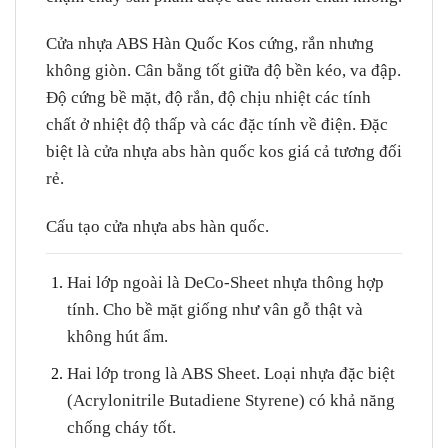
Cửa nhựa ABS Hàn Quốc Kos cứng, rắn nhưng
không giòn. Cân bằng tốt giữa độ bền kéo, va đập.
Độ cứng bề mặt, độ rắn, độ chịu nhiệt các tính
chất ở nhiệt độ thấp và các đặc tính về điện. Đặc
biệt là cửa nhựa abs hàn quốc kos giá cả tương đối
rẻ.
Cấu tạo cửa nhựa abs hàn quốc.
Hai lớp ngoài là DeCo-Sheet nhựa thông hợp
tính. Cho bề mặt giống như vân gỗ thật và
không hút ẩm.
Hai lớp trong là ABS Sheet. Loại nhựa đặc biệt
(Acrylonitrile Butadiene Styrene) có khả năng
chống cháy tốt.