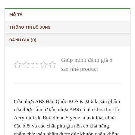
MÔ TẢ
THÔNG TIN BỔ SUNG
ĐÁNH GIÁ (0)
Giúp mình đánh giá 5
sao nhé product
Cửa nhựa ABS Hàn Quốc
KOS KD.06
là sản phẩm
cửa được làm từ tấm nhựa ABS có tên khoa học là
Acrylonitrile Butadiene Styene là một loại nhựa
đặc biệt và các chất phụ gia nên có khả năng
chậm cháy sản phẩm được đúc khuôn chân không.