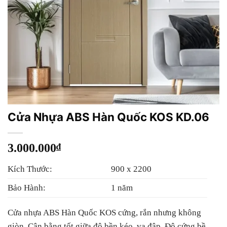
Cửa Nhựa ABS Hàn Quốc KOS KD.06
3.000.000
₫
Kích Thước:
900 x 2200
Bảo Hành:
1 năm
Cửa nhựa ABS Hàn Quốc KOS cứng, rắn nhưng không
giòn. Cân bằng tốt giữa độ bền kéo, va đập. Độ cứng bề