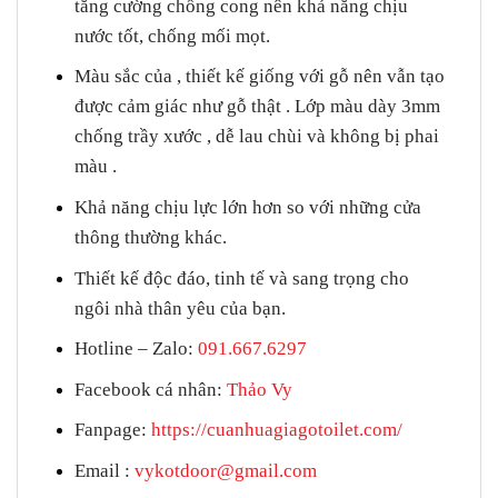
tăng cường chống cong nên khả năng chịu
nước tốt, chống mối mọt.
Màu sắc của , thiết kế giống với gỗ nên vẫn tạo
được cảm giác như gỗ thật . Lớp màu dày 3mm
chống trầy xước , dễ lau chùi và không bị phai
màu .
Khả năng chịu lực lớn hơn so với những cửa
thông thường khác.
Thiết kế độc đáo, tinh tế và sang trọng cho
ngôi nhà thân yêu của bạn.
Hotline – Zalo
:
091.667.6297
Facebook cá nhân:
Thảo Vy
Fanpage
:
https://cuanhuagiagotoilet.com/
Email :
vykotdoor@gmail.com