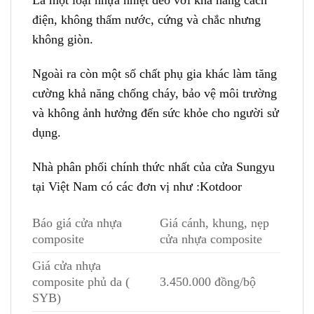
Là một loại nhựa nhiệt dẻo với khả năng cách
điện, không thấm nước, cứng và chắc nhưng
không giòn.
Ngoài ra còn một số chất phụ gia khác làm tăng
cường khả năng chống cháy, bảo vệ môi trường
và không ảnh hưởng đến sức khỏe cho người sử
dụng.
Nhà phân phối chính thức nhất của cửa Sungyu
tại Việt Nam có các đơn vị như :Kotdoor
Báo giá cửa nhựa
Giá cánh, khung, nẹp
composite
cửa nhựa composite
Giá cửa nhựa
composite phủ da (
3.450.000 đồng/bộ
SYB)