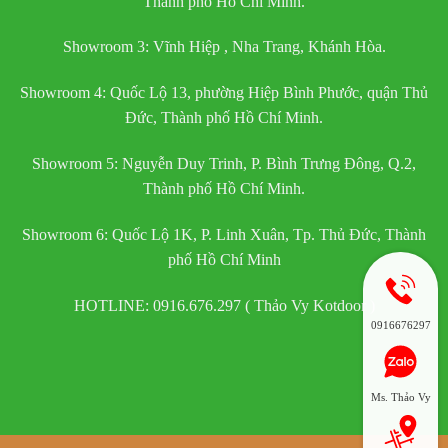
Thành phố Hồ Chí Minh.
Showroom 3: Vĩnh Hiệp , Nha Trang, Khánh Hòa.
Showroom 4: Quốc Lộ 13, phường Hiệp Bình Phước, quận Thủ
Đức, Thành phố Hồ Chí Minh.
Showroom 5: Nguyễn Duy Trinh, P. Bình Trưng Đông, Q.2,
Thành phố Hồ Chí Minh.
Showroom 6: Quốc Lộ 1K, P. Linh Xuân, Tp. Thủ Đức, Thành
phố Hồ Chí Minh
HOTLINE: 0916.676.297 ( Thảo Vy Kotdoor )
0916676297
Ms. Thảo Vy