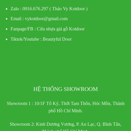
Zalo : 0916.676.297 ( Thảo Vy Kotdoor )
Email : vykotdoor@gmail.com
Fanpage/FB :
Cửa nhựa giả gỗ Kotdoor
Tiktok/Youtube :
Beautyful Door
HỆ THỐNG SHOWROOM
Showroom 1 : 10/1F Tô Ký, Thới Tam Thôn, Hóc Môn, Thành
phố Hồ Chí Minh.
Showroom 2: Kinh Dương Vương, P. An Lạc, Q. Bình Tân,