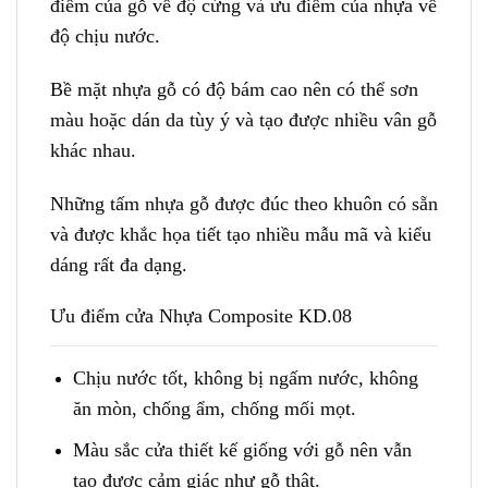
điểm của gỗ về độ cứng và ưu điểm của nhựa về
độ chịu nước.
Bề mặt nhựa gỗ có độ bám cao nên có thể sơn
màu hoặc dán da tùy ý và tạo được nhiều vân gỗ
khác nhau.
Những tấm nhựa gỗ được đúc theo khuôn có sẵn
và được khắc họa tiết tạo nhiều mẫu mã và kiểu
dáng rất đa dạng.
Ưu điểm cửa Nhựa Composite KD.08
Chịu nước tốt, không bị ngấm nước, không
ăn mòn, chống ẩm, chống mối mọt.
Màu sắc cửa thiết kế giống với gỗ nên vẫn
tạo được cảm giác như gỗ thật.