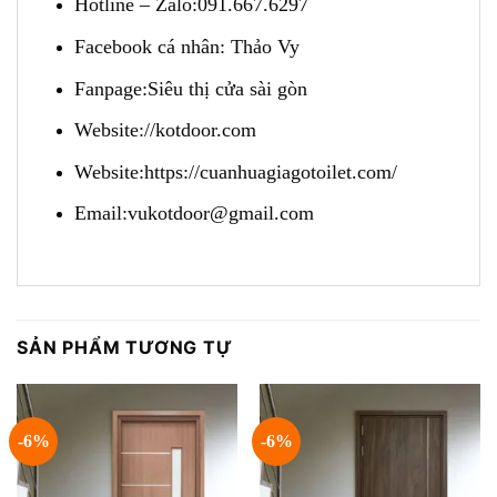
Hotline – Zalo
:
091.667.6297
Facebook cá nhân:
Thảo Vy
Fanpage
:
Siêu thị cửa sài gòn
Website
:
//kotdoor.com
Website
:
https://cuanhuagiagotoilet.com/
Email:
vukotdoor@gmail.com
SẢN PHẨM TƯƠNG TỰ
-6%
-6%