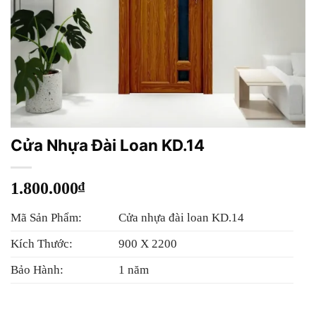
Cửa Nhựa Đài Loan KD.14
1.800.000
₫
Mã Sản Phẩm:
Cửa nhựa đài loan KD.14
Kích Thước:
900 X 2200
Bảo Hành:
1 năm