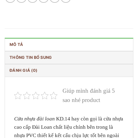
MÔ TẢ
THÔNG TIN BỔ SUNG
ĐÁNH GIÁ (0)
Giúp mình đánh giá 5
sao nhé product
Cửa nhựa đài loan
KD.14 hay còn gọi là cửa nhựa
cao cấp Đài Loan chất liệu chính bên trong là
nhựa PVC thiết kế kết cấu chịu lực tốt bên ngoài