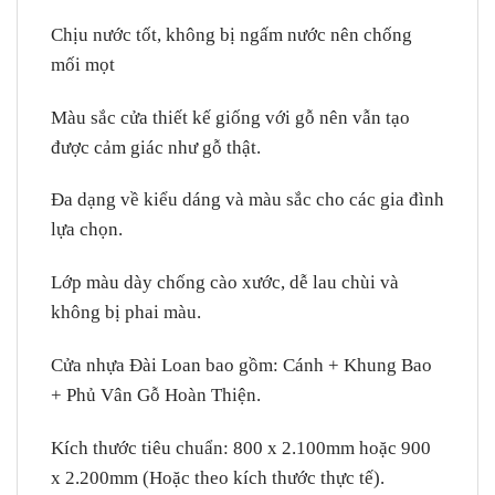
Chịu nước tốt, không bị ngấm nước nên chống
mối mọt
Màu sắc cửa thiết kế giống với gỗ nên vẫn tạo
được cảm giác như gỗ thật.
Đa dạng về kiểu dáng và màu sắc cho các gia đình
lựa chọn.
Lớp màu dày chống cào xước, dễ lau chùi và
không bị phai màu.
Cửa nhựa Đài Loan bao gồm: Cánh + Khung Bao
+ Phủ Vân Gỗ Hoàn Thiện.
Kích thước tiêu chuẩn: 800 x 2.100mm hoặc 900
x 2.200mm (Hoặc theo kích thước thực tế).