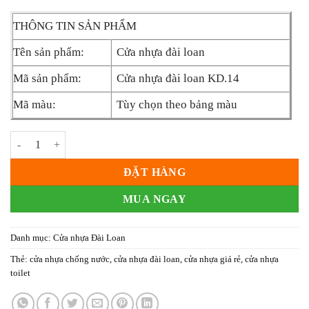
THÔNG TIN SẢN PHẨM
Tên sản phẩm:
Cửa nhựa đài loan
Mã sản phẩm:
Cửa nhựa đài loan KD.14
Mã màu:
Tùy chọn theo bảng màu
Cửa Nhựa Đài Loan KD.14 số lượng
ĐẶT HÀNG
MUA NGAY
Danh mục:
Cửa nhựa Đài Loan
Thẻ:
cửa nhựa chống nước
,
cửa nhựa đài loan
,
cửa nhựa giá rẻ
,
cửa nhựa
toilet