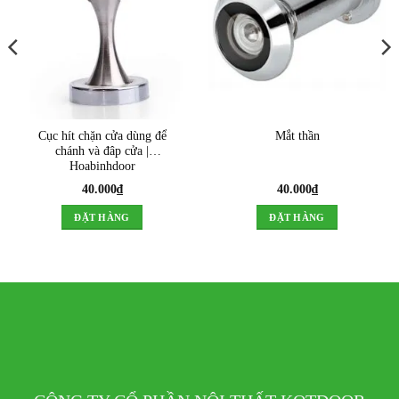
Cục hít chặn cửa dùng để
Mắt thần
chánh và đâp cửa |
Hoabinhdoor
40.000
₫
40.000
₫
ĐẶT HÀNG
ĐẶT HÀNG