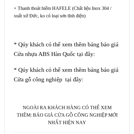
+ Thanh thoát hiểm HAFELE (Chất liệu Inox 304 /
xuất xứ Đức, ko có loại sơn tĩnh điện)
* Qúy khách có thể xem thêm bảng báo giá
Cửa nhựa ABS Hàn Quốc tại đây:
* Qúy khách có thể xem thêm bảng báo giá
Cửa gỗ công nghiệp tại đây:
NGOÀI RA KHÁCH HÀNG CÓ THỂ XEM
THÊM:
BÁO GIÁ CỬA GỖ CÔNG NGHIỆP MỚI
NHẤT HIỆN NAY