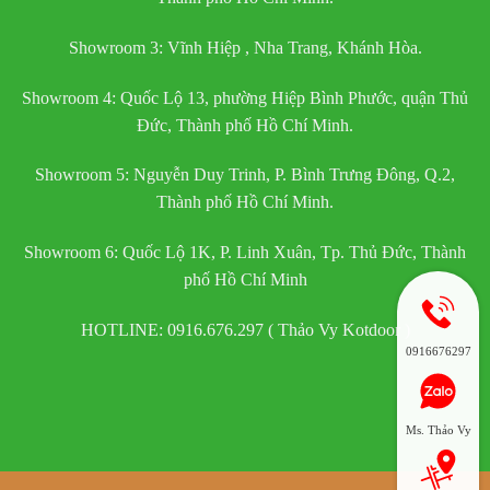
Showroom 3: Vĩnh Hiệp , Nha Trang, Khánh Hòa.
Showroom 4: Quốc Lộ 13, phường Hiệp Bình Phước, quận Thủ
Đức, Thành phố Hồ Chí Minh.
Showroom 5: Nguyễn Duy Trinh, P. Bình Trưng Đông, Q.2,
Thành phố Hồ Chí Minh.
Showroom 6: Quốc Lộ 1K, P. Linh Xuân, Tp. Thủ Đức, Thành
phố Hồ Chí Minh
HOTLINE: 0916.676.297 ( Thảo Vy Kotdoor )
0916676297
Ms. Thảo Vy