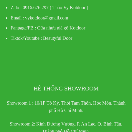
Zalo : 0916.676.297 ( Thảo Vy Kotdoor )
Email : vykotdoor@gmail.com
Fanpage/FB :
Cửa nhựa giả gỗ Kotdoor
Tiktok/Youtube :
Beautyful Door
HỆ THỐNG SHOWROOM
Showroom 1 : 10/1F Tô Ký, Thới Tam Thôn, Hóc Môn, Thành
phố Hồ Chí Minh.
Showroom 2: Kinh Dương Vương, P. An Lạc, Q. Bình Tân,
Thành phố Hồ Chí Minh.