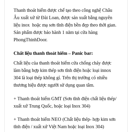
Thanh thoát hiểm
được chế tạo theo công nghệ Châu
Âu xuất xứ từ Đài Loan, được sản xuất bằng nguyên
liệu inox hoặc mạ sơn tĩnh điện bền đẹp theo thời gian.
Sản phẩm được bảo hành 1 năm tại cửa hàng
PhongThinhDoor.
Chất liệu thanh thoát hiểm – Panic bar:
Chất liệu của thanh thoát hiểm cửa chống cháy được
làm bằng hợp kim thép sơn tĩnh điện hoặc loại innox
304 là loại thép không gỉ. Trên thị trường có nhiều
thương hiệu được người sử dụng quan tâm.
+ Thanh thoát hiểm GMT (Sơn tĩnh điện chất liệu thép/
xuất xứ Trung Quốc, hoặc loại Inox 304)
+ Thanh thoát hiểm NEO (Chất liệu thép- hợp kim sơn
tĩnh điện / xuất xứ Việt Nam hoặc loại Inox 304)