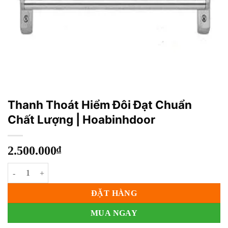
Thanh Thoát Hiểm Đôi Đạt Chuẩn
Chất Lượng | Hoabinhdoor
2.500.000
₫
Thanh Thoát Hiểm Đôi Đạt Chuẩn Chất Lượng | Hoabinhdoor số lượn
ĐẶT HÀNG
MUA NGAY