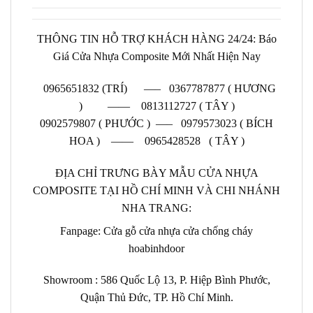
THÔNG TIN HỖ TRỢ KHÁCH HÀNG 24/24: Báo
Giá Cửa Nhựa Composite Mới Nhất Hiện Nay
0965651832 (TRÍ) —–
0367787877 ( HƯƠNG
) —— 0813112727 ( TÂY )
0902579807 ( PHƯỚC ) —– 0979573023 ( BÍCH
HOA ) —— 0965428528 ( TÂY )
ĐỊA CHỈ TRƯNG BÀY MẪU CỬA NHỰA
COMPOSITE TẠI HỒ CHÍ MINH VÀ CHI NHÁNH
NHA TRANG:
Fanpage:
Cửa gỗ cửa nhựa cửa chống cháy
hoabinhdoor
Showroom :
586 Quốc Lộ 13, P. Hiệp Bình Phước,
Quận Thủ Đức, TP. Hồ Chí Minh.