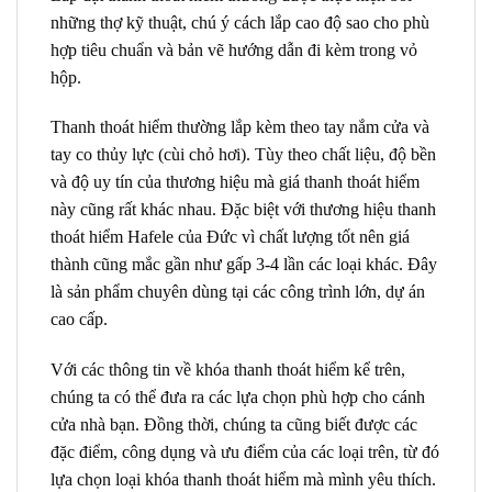
những thợ kỹ thuật, chú ý cách lắp cao độ sao cho phù
hợp tiêu chuẩn và bản vẽ hướng dẫn đi kèm trong vỏ
hộp.
Thanh thoát hiểm thường lắp kèm theo tay nắm cửa và
tay co thủy lực (cùi chỏ hơi). Tùy theo chất liệu, độ bền
và độ uy tín của thương hiệu mà giá thanh thoát hiểm
này cũng rất khác nhau. Đặc biệt với thương hiệu thanh
thoát hiểm Hafele của Đức vì chất lượng tốt nên giá
thành cũng mắc gần như gấp 3-4 lần các loại khác. Đây
là sản phẩm chuyên dùng tại các công trình lớn, dự án
cao cấp.
Với các thông tin về khóa thanh thoát hiểm kể trên,
chúng ta có thể đưa ra các lựa chọn phù hợp cho cánh
cửa nhà bạn. Đồng thời, chúng ta cũng biết được các
đặc điểm, công dụng và ưu điểm của các loại trên, từ đó
lựa chọn loại khóa thanh thoát hiểm mà mình yêu thích.