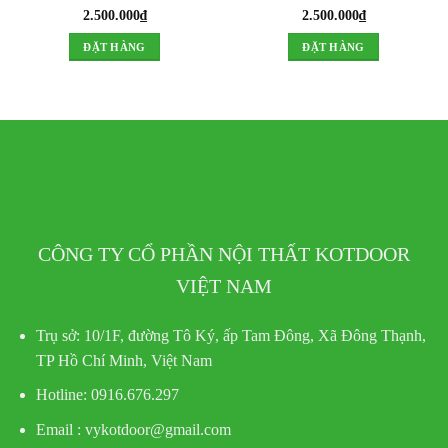
2.500.000
₫
2.500.000
₫
ĐẶT HÀNG
ĐẶT HÀNG
CÔNG TY CỔ PHẦN NỘI THẤT KOTDOOR
VIỆT NAM
Trụ sở:
10/1F, đường Tô Ký, ấp Tam Đông, Xã Đông Thạnh,
TP Hồ Chí Minh, Việt Nam
Hotline
: 0916.676.297
Email : vykotdoor@gmail.com