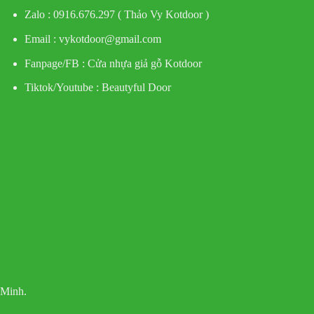
Zalo : 0916.676.297 ( Thảo Vy Kotdoor )
Email : vykotdoor@gmail.com
Fanpage/FB :
Cửa nhựa giả gỗ Kotdoor
Tiktok/Youtube :
Beautyful Door
 Minh.