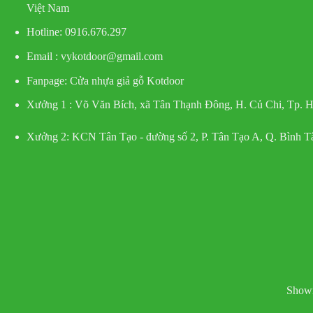
Việt Nam
Hotline
: 0916.676.297
Email : vykotdoor@gmail.com
Fanpage: Cửa nhựa giả gỗ Kotdoor
Xưởng 1 :
Võ Văn Bích, xã Tân Thạnh Đông, H. Củ Chi, Tp.
Xưởng 2:
KCN Tân Tạo - đường số 2, P. Tân Tạo A, Q. Bình 
Showr