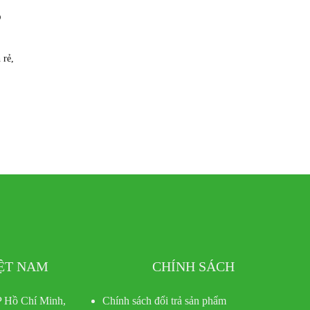
ộ
 rẻ,
IỆT NAM
CHÍNH SÁCH
 Hồ Chí Minh,
Chính sách đổi trả sản phẩm