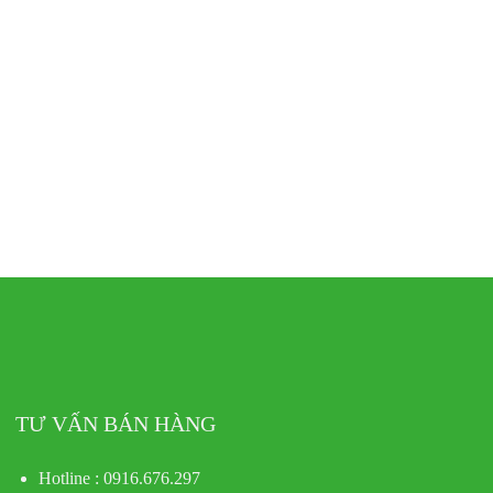
TƯ VẤN BÁN HÀNG
Hotline : 0916.676.297