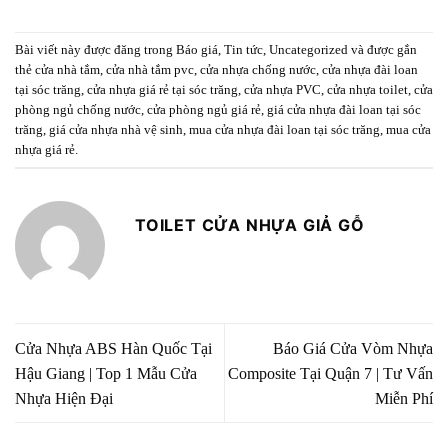
Bài viết này được đăng trong
Báo giá
,
Tin tức
,
Uncategorized
và được gắn
thẻ
cửa nhà tắm
,
cửa nhà tắm pvc
,
cửa nhựa chống nước
,
cửa nhựa đài loan
tại sóc trăng
,
cửa nhựa giá rẻ tại sóc trăng
,
cửa nhựa PVC
,
cửa nhựa toilet
,
cửa
phòng ngủ chống nước
,
cửa phòng ngủ giá rẻ
,
giá cửa nhựa đài loan tại sóc
trăng
,
giá cửa nhựa nhà vệ sinh
,
mua cửa nhựa đài loan tại sóc trăng
,
mua cửa
nhựa giá rẻ
.
TOILET CỬA NHỰA GIẢ GỖ
Cửa Nhựa ABS Hàn Quốc Tại
Báo Giá Cửa Vòm Nhựa
Hậu Giang | Top 1 Mẫu Cửa
Composite Tại Quận 7 | Tư Vấn
Nhựa Hiện Đại
Miễn Phí