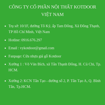
CÔNG TY CỔ PHẦN NỘI THẤT KOTDOOR
VIỆT NAM
Trụ sở:
10/1F, đường Tô Ký, ấp Tam Đông, Xã Đông Thạnh,
TP Hồ Chí Minh, Việt Nam
Hotline
: 0916.676.297
Email : vykotdoor@gmail.com
Fanpage: Cửa nhựa giả gỗ Kotdoor
Xưởng 1 :
Võ Văn Bích, xã Tân Thạnh Đông, H. Củ Chi, Tp.
HCM.
Xưởng 2:
KCN Tân Tạo - đường số 2, P. Tân Tạo A, Q. Bình
Tân, Tp.HCM.