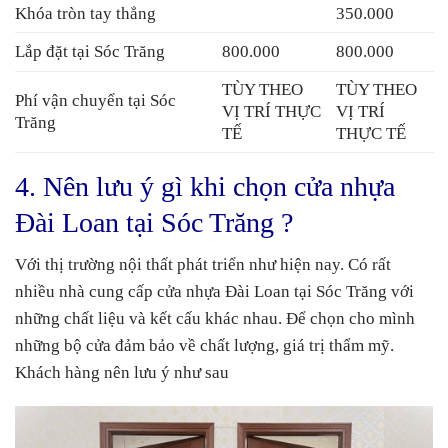
Khóa tròn tay thẳng
350.000
Lắp đặt tại Sóc Trăng
800.000
800.000
TÙY THEO
TÙY THEO
Phí vận chuyển tại Sóc
VỊ TRÍ THỰC
VỊ TRÍ
Trăng
TẾ
THỰC TẾ
4. Nên lưu ý gì khi chọn cửa nhựa
Đài Loan tại Sóc Trăng ?
Với thị trường nội thất phát triển như hiện nay. Có rất
nhiều nhà cung cấp cửa nhựa Đài Loan tại Sóc Trăng với
những chất liệu và kết cấu khác nhau. Để chọn cho mình
những bộ cửa đảm bảo về chất lượng, giá trị thẩm mỹ.
Khách hàng nên lưu ý như sau