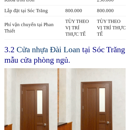
Lắp đặt tại Sóc Trăng
800.000
800.000
TÙY THEO
TÙY THEO
Phí vận chuyển tại Phan
VỊ TRÍ
VỊ TRÍ THỰC
Thiết
THỰC TẾ
TẾ
3.2
Cửa nhựa Đài Loan
tại Sóc Trăng
mẫu cửa phòng ngủ.