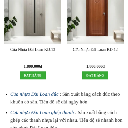
Cửa Nhựa Đài Loan KD.13
Cửa Nhựa Đài Loan KD.12
1.800.000
₫
1.800.000
₫
ĐẶT HÀNG
ĐẶT HÀNG
Cửa nhựa Đài Loan đúc
: Sản xuất bằng cách đúc theo
khuôn có sẵn. Tiến độ sẽ dài ngày hơn.
Cửa nhựa Đài Loan ghép thanh
: Sản xuất bằng cách
ghép các thanh nhựa lại với nhau. Tiến độ sẽ nhanh hơn
cửa nhựa Đài Loan đúc.