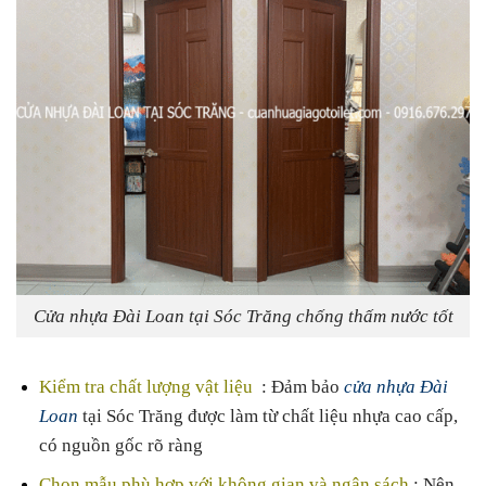
Cửa nhựa Đài Loan tại Sóc Trăng chống thấm nước tốt
Kiểm tra chất lượng vật liệu
: Đảm bảo
cửa nhựa Đài
Loan
tại Sóc Trăng được làm từ chất liệu nhựa cao cấp,
có nguồn gốc rõ ràng
Chọn mẫu phù hợp với không gian và ngân sách
: Nên