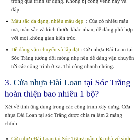
trong quá trình sử dụng. Không bị cong vênh hay va
đập.
Màu sắc đa dạng, nhiều mẫu đẹp
: Cửa có nhiều mẫu
mã, màu sắc và kích thước khác nhau, dễ dàng phù hợp
với mọi không gian kiến trúc.
Dễ dàng vận chuyển và lắp đặt
: Cửa nhựa Đài Loan tại
Sóc Trăng tương đối mỏng nhẹ nên dễ dàng vận chuyển
tới các công trình ở xa. Thi công nhanh chóng.
3.
Cửa nhựa Đài Loan
tại Sóc Trăng
hoàn thiện bao nhiêu 1 bộ?
Xét về tính ứng dụng trong các công trình xây dựng. Cửa
nhựa Đài Loan tại sóc Trăng được chia ra làm 2 mảng
chính
Cửa nhựa Đài Loan tại Sóc Trăng mẫu cửa nhà vệ sinh