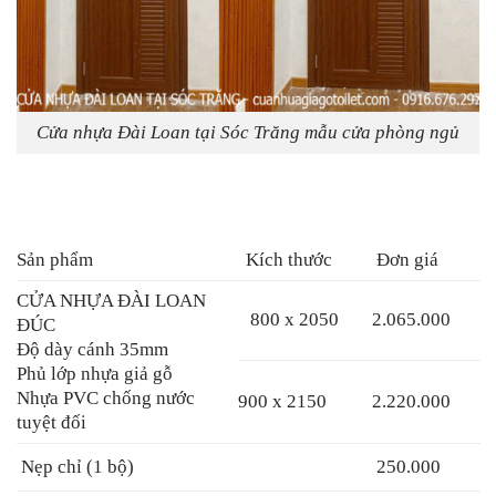
Cửa nhựa Đài Loan tại Sóc Trăng mẫu cửa phòng ngủ
Sản phẩm
Kích thước
Đơn giá
CỬA NHỰA ĐÀI LOAN
800 x 2050
2.065.000
ĐÚC
Độ dày cánh 35mm
Phủ lớp nhựa giả gỗ
Nhựa PVC chống nước
900 x 2150
2.220.000
tuyệt đối
Nẹp chỉ (1 bộ)
250.000