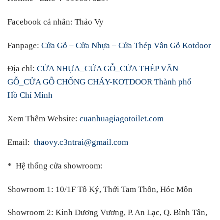
Facebook cá nhân
:
Thảo Vy
Fanpage:
Cửa Gỗ – Cửa Nhựa – Cửa Thép Vân Gỗ Kotdoor
Địa chỉ:
CỬA NHỰA_CỬA GỖ_CỬA THÉP VÂN
GỖ_CỬA GỖ CHỐNG CHÁY-KOTDOOR Thành phố
Hồ Chí Minh
Xem Thêm Website:
cuanhuagiagotoilet.com
Email:
thaovy.c3ntrai@gmail.com
* Hệ thống cửa showroom:
Showroom 1:
10/1F Tô Ký, Thới Tam Thôn, Hóc Môn
Showroom 2:
Kinh Dương Vương, P. An Lạc, Q. Bình Tân,