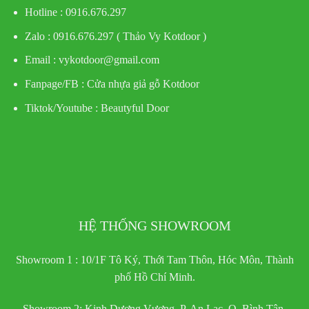
Hotline : 0916.676.297
Zalo : 0916.676.297 ( Thảo Vy Kotdoor )
Email : vykotdoor@gmail.com
Fanpage/FB :
Cửa nhựa giả gỗ Kotdoor
Tiktok/Youtube :
Beautyful Door
HỆ THỐNG SHOWROOM
Showroom 1 : 10/1F Tô Ký, Thới Tam Thôn, Hóc Môn, Thành
phố Hồ Chí Minh.
Showroom 2: Kinh Dương Vương, P. An Lạc, Q. Bình Tân,