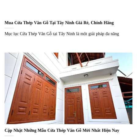
Mua Cửa Thép Vân Gỗ Tại Tây Ninh Giá Rẻ, Chính Hãng
Mục lục Cửa Thép Vân Gỗ tại Tây Ninh là một giải pháp đa năng
Cập Nhật Những Mẫu Cửa Thép Vân Gỗ Mới Nhất Hiện Nay