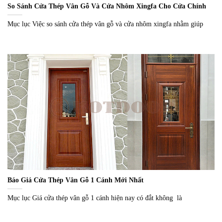
So Sánh Cửa Thép Vân Gỗ Và Cửa Nhôm Xingfa Cho Cửa Chính
Mục lục Việc so sánh cửa thép vân gỗ và cửa nhôm xingfa nhằm giúp
Báo Giá Cửa Thép Vân Gỗ 1 Cánh Mới Nhất
Mục lục Giá cửa thép vân gỗ 1 cánh hiện nay có đắt không là