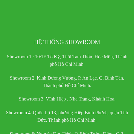
HỆ THỐNG SHOWROOM
Showroom 1 : 10/1F Tô Ký, Thới Tam Thôn, Hóc Môn, Thành
phố Hồ Chí Minh.
Showroom 2: Kinh Dương Vương, P. An Lạc, Q. Bình Tân,
Thành phố Hồ Chí Minh.
Showroom 3: Vĩnh Hiệp , Nha Trang, Khánh Hòa.
Showroom 4: Quốc Lộ 13, phường Hiệp Bình Phước, quận Thủ
Đức, Thành phố Hồ Chí Minh.
Showroom 5: Nguyễn Duy Trinh, P. Bình Trưng Đông, Q.2,