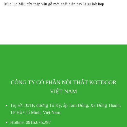
Mục lục Mẫu cửa thép vân gỗ mới nhất hiện nay là sự kết hợp
CÔNG TY CỔ PHẦN NỘI THẤT KOTDOOR
VIỆT NAM
Trụ sở:
10/1F, đường Tô Ký, ấp Tam Đông, Xã Đông Thạnh,
TP Hồ Chí Minh, Việt Nam
Hotline
: 0916.676.297