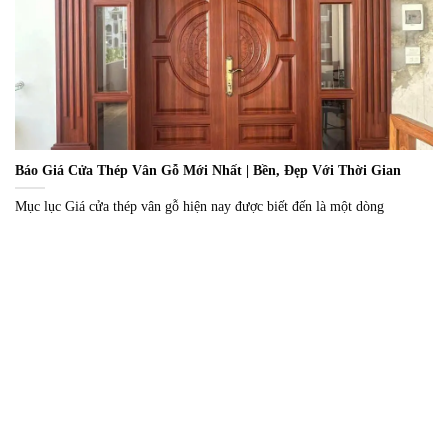
Báo Giá Cửa Thép Vân Gỗ Mới Nhất | Bền, Đẹp Với Thời Gian
Mục lục Giá cửa thép vân gỗ hiện nay được biết đến là một dòng