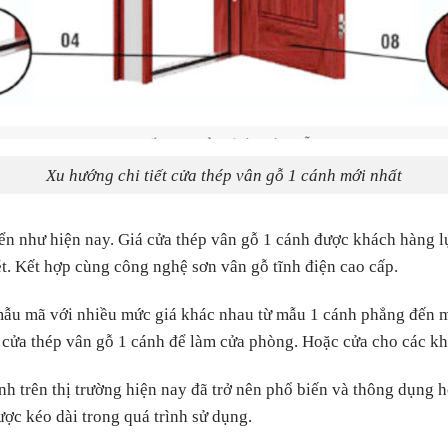
Xu hướng chi tiết cửa thép vân gỗ 1 cánh mới nhất
riển như hiện nay. Giá cửa thép vân gỗ 1 cánh được khách hàng l
sét. Kết hợp cùng công nghệ sơn vân gỗ tĩnh điện cao cấp.
ẫu mã với nhiều mức giá khác nhau từ mẫu 1 cánh phẳng đến mẫ
cửa thép vân gỗ 1 cánh để làm cửa phòng. Hoặc cửa cho các kh
ánh trên thị trường hiện nay đã trở nên phổ biến và thông dụng
ợc kéo dài trong quá trình sử dụng.