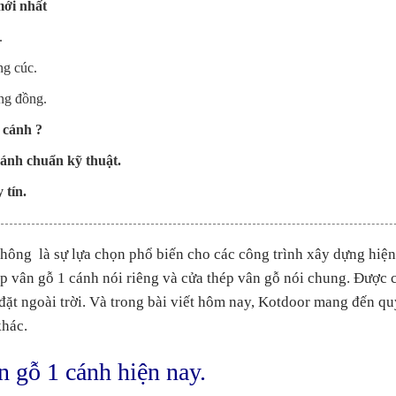
mới nhất
.
ng cúc.
ống đồng.
1 cánh ?
cánh chuẩn kỹ thuật.
 tín.
hông là sự lựa chọn phổ biến cho các công trình xây dựng hiện
ép vân gỗ 1 cánh nói riêng và cửa thép vân gỗ nói chung. Được 
đặt ngoài trời. Và trong bài viết hôm nay, Kotdoor mang đến qu
khác.
n gỗ 1 cánh hiện nay.