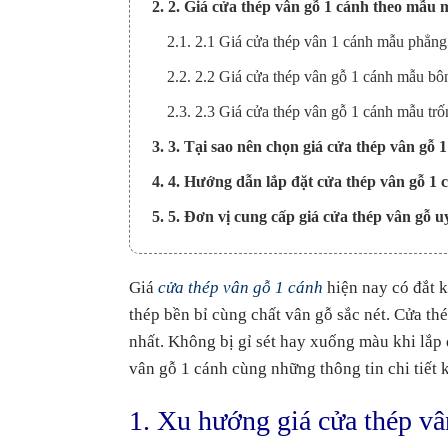
2. 2. Giá cửa thép vân gỗ 1 cánh theo mẫu 
2.1. 2.1 Giá cửa thép vân 1 cánh mẫu phẳng
2.2. 2.2 Giá cửa thép vân gỗ 1 cánh mẫu bô
2.3. 2.3 Giá cửa thép vân gỗ 1 cánh mẫu tr
3. 3. Tại sao nên chọn giá cửa thép vân gỗ 
4. 4. Hướng dẫn lắp đặt cửa thép vân gỗ 1 
5. 5. Đơn vị cung cấp giá cửa thép vân gỗ uy
Giá
cửa thép vân gỗ 1 cánh
hiện nay có đắt k
thép bền bỉ cùng chất vân gỗ sắc nét. Cửa th
nhất. Không bị gỉ sét hay xuống màu khi lắp 
vân gỗ 1 cánh cùng những thông tin chi tiết 
1. Xu hướng giá cửa thép vâ