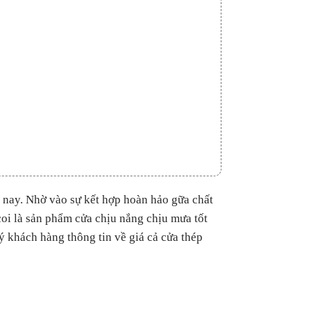
 nay. Nhờ vào sự kết hợp hoàn hảo gữa chất
coi là sản phẩm cửa chịu nắng chịu mưa tốt
ý khách hàng thông tin về giá cả cửa thép