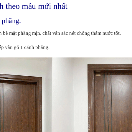
nh theo mẫu mới nhất
 phẳng.
n bề mặt phẳng mịn, chất vân sắc nét chống thấm nước tốt.
hép vân gỗ 1 cánh phẳng.