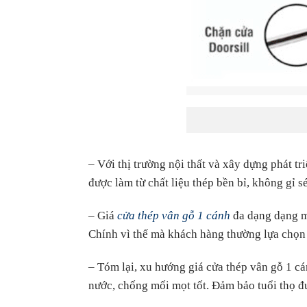
– Với thị trường nội thất và xây dựng phát t
được làm từ chất liệu thép bền bỉ, không gỉ 
– Giá
cửa thép vân gỗ 1 cánh
đa dạng dạng m
Chính vì thế mà khách hàng thường lựa chọn 
– Tóm lại, xu hướng giá cửa thép vân gỗ 1 c
nước, chống mối mọt tốt. Đảm bảo tuổi thọ đư