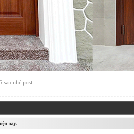
5 sao nhé post
hiện nay.