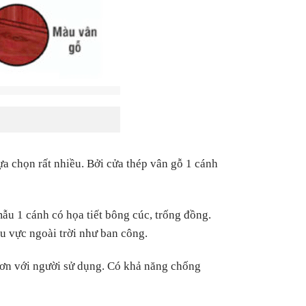
ựa chọn rất nhiều. Bởi cửa thép vân gỗ 1 cánh
u 1 cánh có họa tiết bông cúc, trống đồng.
u vực ngoài trời như ban công.
 hơn với người sử dụng. Có khả năng chống