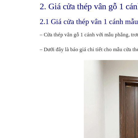
2. Giá cửa thép vân gỗ 1 cá
2.1 Giá cửa thép vân 1 cánh mẫu
– Cửa thép vân gỗ 1 cánh với mẫu phẳng, trơ
– Dưới đây là báo giá chi tiết cho mẫu cửa t