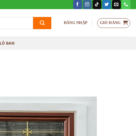
GIỎ HÀNG
ĐĂNG NHẬP
LỖ BAN