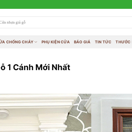
ỬA CHỐNG CHÁY
PHỤ KIỆN CỬA
BÁO GIÁ
TIN TỨC
THƯỚC 
ỗ 1 Cánh Mới Nhất