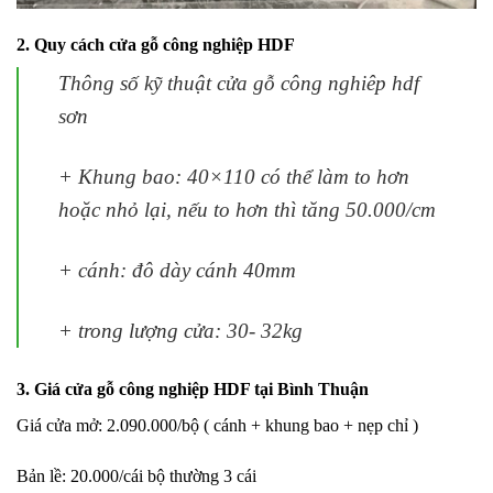
2. Quy cách cửa gỗ công nghiệp HDF
Thông số kỹ thuật cửa gỗ công nghiêp hdf
sơn
+ Khung bao: 40×110 có thể làm to hơn
hoặc nhỏ lại, nếu to hơn thì tăng 50.000/cm
+ cánh: đô dày cánh 40mm
+ trong lượng cửa: 30- 32kg
3. Giá cửa gỗ công nghiệp HDF tại Bình Thuận
Giá cửa mở: 2.090.000/bộ ( cánh + khung bao + nẹp chỉ )
Bản lề: 20.000/cái bộ thường 3 cái