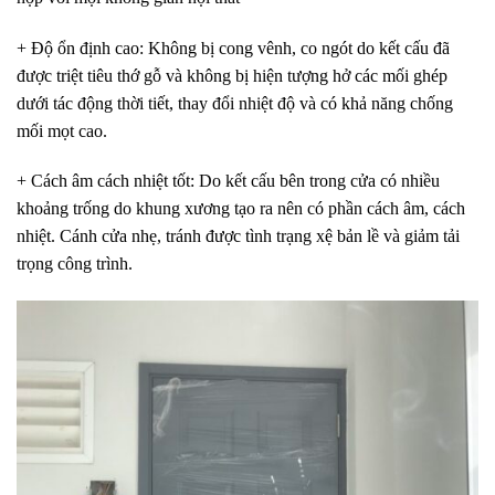
+ Độ ổn định cao
: Không bị cong vênh, co ngót do kết cấu đã
được triệt tiêu thớ gỗ và không bị hiện tượng hở các mối ghép
dưới tác động thời tiết, thay đổi nhiệt độ và có khả năng chống
mối mọt cao.
+ Cách âm cách nhiệt tốt
: Do kết cấu bên trong cửa có nhiều
khoảng trống do khung xương tạo ra nên có phần cách âm, cách
nhiệt. Cánh cửa nhẹ, tránh
được tình trạng xệ bản lề và giảm tải
trọng công trình.