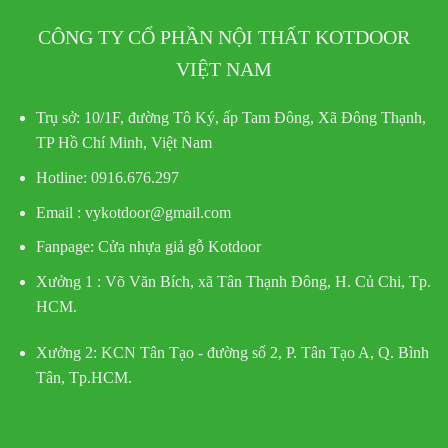
CÔNG TY CỔ PHẦN NỘI THẤT KOTDOOR
VIỆT NAM
Trụ sở:
10/1F, đường Tô Ký, ấp Tam Đông, Xã Đông Thạnh,
TP Hồ Chí Minh, Việt Nam
Hotline
: 0916.676.297
Email : vykotdoor@gmail.com
Fanpage: Cửa nhựa giả gỗ Kotdoor
Xưởng 1 :
Võ Văn Bích, xã Tân Thạnh Đông, H. Củ Chi, Tp.
HCM.
Xưởng 2:
KCN Tân Tạo - đường số 2, P. Tân Tạo A, Q. Bình
Tân, Tp.HCM.