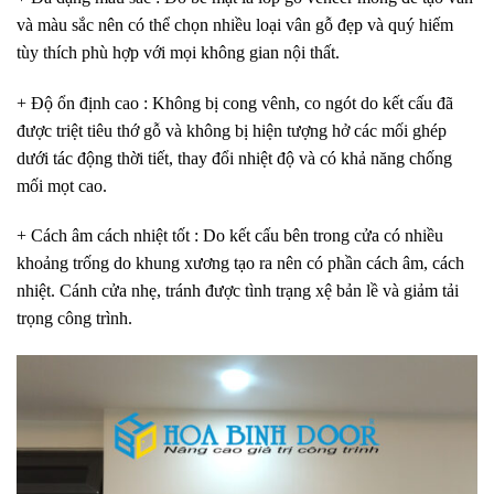
và màu sắc nên có thể chọn nhiều loại vân gỗ đẹp và quý hiếm
tùy thích phù hợp với mọi không gian nội thất.
+ Độ ổn định cao
: Không bị cong vênh, co ngót do kết cấu đã
được triệt tiêu thớ gỗ và không bị hiện tượng hở các mối ghép
dưới tác động thời tiết, thay đổi nhiệt độ và có khả năng chống
mối mọt cao.
+ Cách âm cách nhiệt tốt
: Do kết cấu bên trong cửa có nhiều
khoảng trống do khung xương tạo ra nên có phần cách âm, cách
nhiệt. Cánh cửa nhẹ, tránh được tình trạng xệ bản lề và giảm tải
trọng công trình.