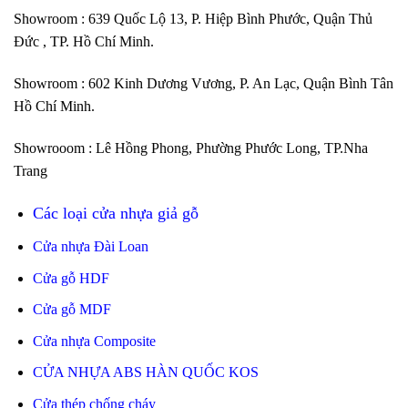
Showroom : 639 Quốc Lộ 13, P. Hiệp Bình Phước, Quận Thủ
Đức , TP. Hồ Chí Minh.
Showroom : 602 Kinh Dương Vương, P. An Lạc, Quận Bình Tân
Hồ Chí Minh.
Showrooom : Lê Hồng Phong, Phường Phước Long, TP.Nha
Trang
Các loại cửa nhựa giả gỗ
Cửa nhựa Đài Loan
Cửa gỗ HDF
Cửa gỗ MDF
Cửa nhựa Composite
CỬA NHỰA ABS HÀN QUỐC KOS
Cửa thép chống cháy