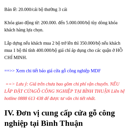
Bản lề: 20.000/cái bộ thường 3 cái
Khóa giao động từ: 200.000. đến 5.000.000/bộ tùy dòng khóa
khách hàng lựa chọn.
Lắp dựng nếu khách mua 2 bộ trở lên thì 350.000/bộ nếu khách
mua 1 bộ thì tính 400.000/bộ giá chỉ áp dụng cho các quận ở HỒ
CHÍ MINH.
==>> Xem chi tiết
báo giá cửa gỗ công nghiệp MDF
==> Lưu ý: Giá trên chưa bao gồm chi phí vận chuyển. NẾU
LẮP ĐẶT CỬAGỖ CÔNG NGHIỆP TẠI BÌNH THUẬN Liên hệ
hotline 0888 613 438 để được tư vấn chi tiết nhất.
IV. Đơn vị cung cấp cửa gỗ công
nghiệp tại Bình Thuận