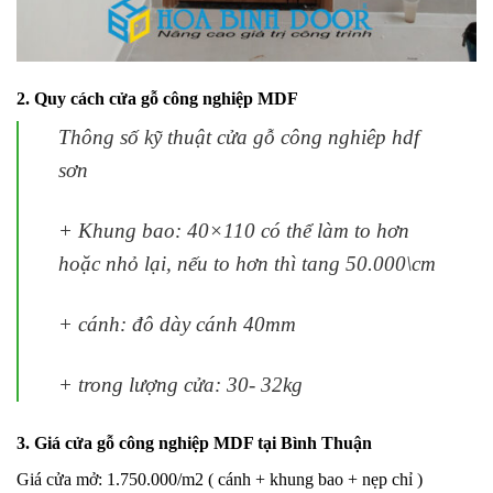
2. Quy cách cửa gỗ công nghiệp MDF
Thông số kỹ thuật cửa gỗ công nghiêp hdf
sơn
+ Khung bao: 40×110 có thể làm to hơn
hoặc nhỏ lại, nếu to hơn thì tang 50.000\cm
+ cánh: đô dày cánh 40mm
+ trong lượng cửa: 30- 32kg
3. Giá cửa gỗ công nghiệp MDF tại Bình Thuận
Giá cửa mở: 1.750.000/m2 ( cánh + khung bao + nẹp chỉ )