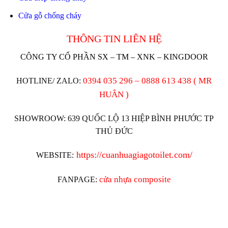
Cửa gỗ chống cháy
THÔNG TIN LIÊN HỆ
CÔNG TY CỔ PHẦN SX – TM – XNK – KINGDOOR
0394 035 296 – 0888 613 438 ( MR
HOTLINE/ ZALO:
HUÂN )
SHOWROOW: 639 QUỐC LỘ 13 HIỆP BÌNH PHƯỚC TP
THỦ ĐỨC
https://cuanhuagiagotoilet.com/
WEBSITE:
cửa nhựa composite
FANPAGE: