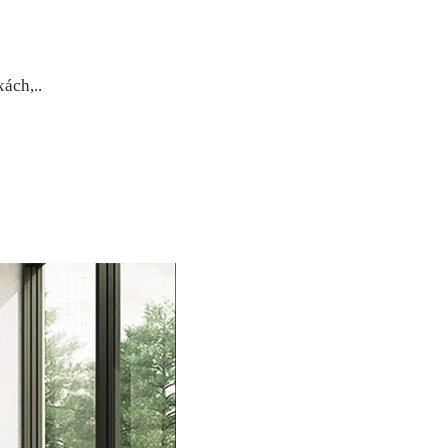
ách,..