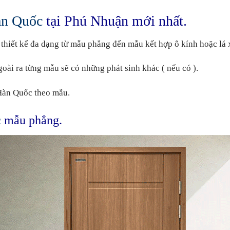
àn Quốc
tại Phú Nhuận mới nhất.
 thiết kế đa dạng từ mẫu phẳng đến mẫu kết hợp ô kính hoặc lá x
oài ra từng mẫu sẽ có những phát sinh khác ( nếu có ).
 Hàn Quốc theo mẫu.
c
mẫu phẳng.