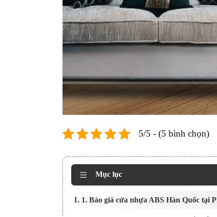
5/5 - (5 bình chọn)
Mục lục
1. 1. Báo giá cửa nhựa ABS Hàn Quốc tại 