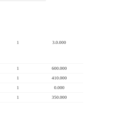
1
3.0.000
1
600.000
1
410.000
1
0.000
1
350.000