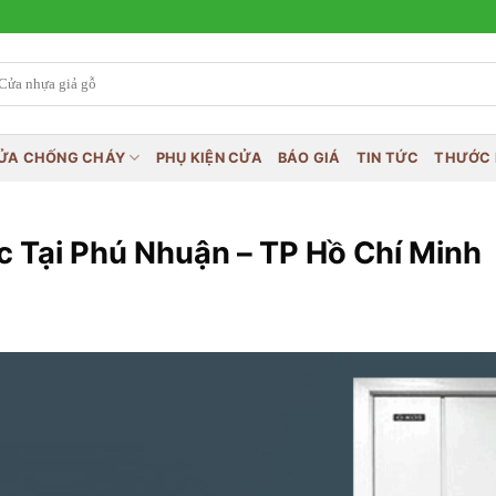
ỬA CHỐNG CHÁY
PHỤ KIỆN CỬA
BÁO GIÁ
TIN TỨC
THƯỚC 
Tại Phú Nhuận – TP Hồ Chí Minh