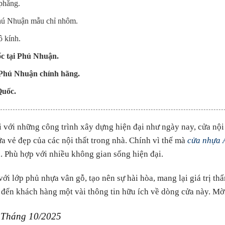
phẳng.
hú Nhuận mẫu chỉ nhôm.
 kính.
c tại Phú Nhuận.
 Phú Nhuận chính hãng.
Quốc.
i với những công trình xây dựng hiện đại như ngày nay, cửa nội 
ữa vẻ đẹp của các nội thất trong nhà. Chính vì thế mà
cửa nhựa 
. Phù hợp với nhiều không gian sống hiện đại.
với lớp phủ nhựa vân gỗ, tạo nên sự hài hòa, mang lại giá trị t
 đến khách hàng một vài thông tin hữu ích về dòng cửa này. Mờ
Tháng 10/2025