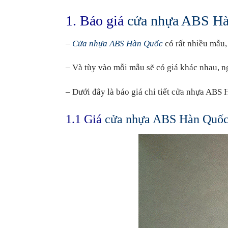
1. Báo giá
cửa nhựa ABS H
–
Cửa nhựa ABS Hàn Quốc
có rất nhiều mẫu,
– Và tùy vào mỗi mẫu sẽ có giá khác nhau, ng
– Dưới đây là báo giá chi tiết cửa nhựa ABS
1.1 Giá
cửa nhựa ABS Hàn Quố