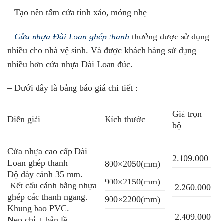
– Tạo nên tấm cửa tinh xảo, mỏng nhẹ
–
Cửa nhựa Đài Loan ghép thanh
thưởng được sử dụng
nhiều cho nhà vệ sinh. Và được khách hàng sử dụng
nhiều hơn cửa nhựa Đài Loan đúc.
– Dưới đây là bảng báo giá chi tiết :
Giá trọn
Diễn giải
Kích thước
bộ
Cửa nhựa cao cấp Đài
2.109.000
Loan ghép thanh
800×2050(mm)
Độ dày cánh 35 mm.
900×2150(mm)
Kết cấu cánh bằng nhựa
2.260.000
ghép các thanh ngang.
900×2200(mm)
Khung bao PVC.
2.409.000
Nẹp chỉ + bản lề.