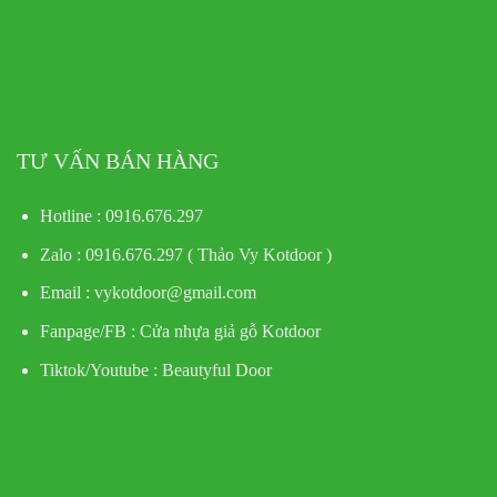
TƯ VẤN BÁN HÀNG
Hotline : 0916.676.297
Zalo : 0916.676.297 ( Thảo Vy Kotdoor )
Email : vykotdoor@gmail.com
Fanpage/FB :
Cửa nhựa giả gỗ Kotdoor
Tiktok/Youtube :
Beautyful Door