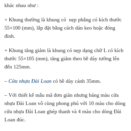
khác nhau như :
+ Khung thường là khung có nẹp phẳng có kích thước
55×100 (mm), lắp đặt bằng cách dán keo hoặc đóng
đinh.
+ Khung tăng giảm là khung có nẹp dạng chữ L có kích
thước 55×105 (mm), tăng giảm theo bề dày tường lên
đến 125mm.
–
Cửa nhựa Đài Loan
có bề dày cánh 35mm.
– Với thiết kế mẫu mã đơn giản nhưng bảng màu cửa
nhựa Đài Loan vô cùng phong phú với 10 màu cho dòng
cửa nhựa Đài Loan ghép thanh và 4 màu cho dòng Đài
Loan đúc.