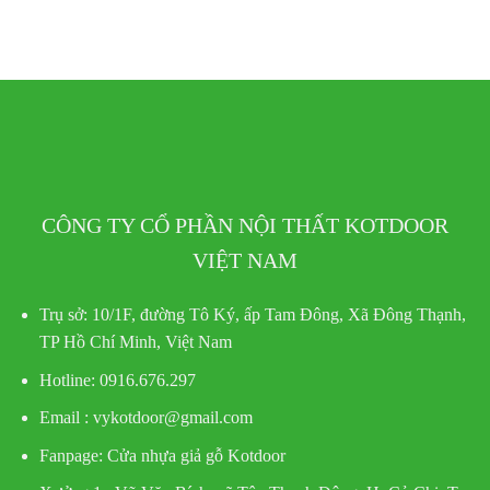
CÔNG TY CỔ PHẦN NỘI THẤT KOTDOOR
VIỆT NAM
Trụ sở:
10/1F, đường Tô Ký, ấp Tam Đông, Xã Đông Thạnh,
TP Hồ Chí Minh, Việt Nam
Hotline
: 0916.676.297
Email : vykotdoor@gmail.com
Fanpage: Cửa nhựa giả gỗ Kotdoor