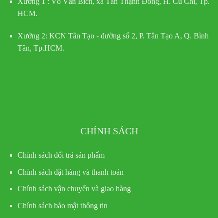
Xưởng 1 :
Võ Văn Bích, xã Tân Thạnh Đông, H. Củ Chi, Tp.
HCM.
Xưởng 2:
KCN Tân Tạo - đường số 2, P. Tân Tạo A, Q. Bình
Tân, Tp.HCM.
CHÍNH SÁCH
Chính sách đổi trả sản phẩm
Chính sách đặt hàng và thanh toán
Chính sách vận chuyển và giao hàng
Chính sách bảo mật thông tin