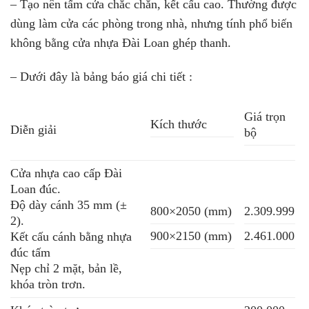
– Tạo nên tấm cửa chắc chắn, kết cấu cao. Thường được
dùng làm cửa các phòng trong nhà, nhưng tính phổ biến
không bằng cửa nhựa Đài Loan ghép thanh.
– Dưới đây là bảng báo giá chi tiết :
Giá trọn
Kích thước
Diễn giải
bộ
Cửa nhựa cao cấp Đài
Loan đúc.
Độ dày cánh 35 mm (±
800×2050 (mm)
2.309.999
2).
900×2150 (mm)
2.461.000
Kết cấu cánh bằng nhựa
đúc tấm
Nẹp chỉ 2 mặt, bản lề,
khóa tròn trơn.