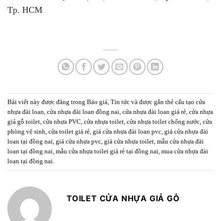
Tp. HCM
Bài viết này được đăng trong
Báo giá
,
Tin tức
và được gắn thẻ
cấu tạo cửa
nhựa đài loan
,
cửa nhựa đài loan đồng nai
,
cửa nhựa đài loan giá rẻ
,
cửa nhựa
giả gỗ toilet
,
cửa nhựa PVC
,
cửa nhựa toilet
,
cửa nhựa toilet chống nước
,
cửa
phòng vệ sinh
,
cửa toilet giá rẻ
,
giá cửa nhựa đài loan pvc
,
giá cửa nhựa đài
loan tại đồng nai
,
giá cửa nhựa pvc
,
giá cửa nhựa toilet
,
mẫu cửa nhựa đài
loan tại đồng nai
,
mẫu cửa nhựa toilet giá rẻ tại đồng nai
,
mua cửa nhựa đài
loan tại đồng nai
.
TOILET CỬA NHỰA GIẢ GỖ