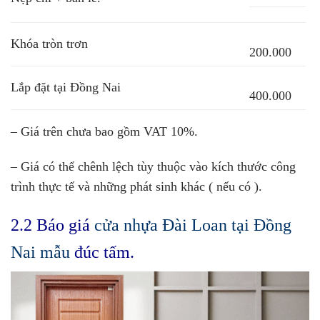
Khóa tròn trơn
200.000
Lắp đặt tại Đồng Nai
400.000
– Giá trên chưa bao gồm VAT 10%.
– Giá có thể chênh lệch tùy thuộc vào kích thước công
trình thực tế và những phát sinh khác ( nếu có ).
2.2 Báo giá
cửa nhựa Đài Loan
tại Đồng
Nai mẫu
đúc tấm.