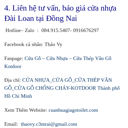
4. Liên hệ tư vấn, báo giá cửa nhựa
Đài Loan tại Đồng Nai
Hotline– Zalo
:
084.915.5407- 0916676297
Facebook cá nhân
:
Thảo Vy
Fanpage:
Cửa Gỗ – Cửa Nhựa – Cửa Thép Vân Gỗ
Kotdoor
Địa chỉ:
CỬA NHỰA_CỬA GỖ_CỬA THÉP VÂN
GỖ_CỬA GỖ CHỐNG CHÁY-KOTDOOR Thành phố
Hồ Chí Minh
Xem Thêm Website:
cuanhuagiagotoilet.com
Email:
thaovy.c3ntrai@gmail.com