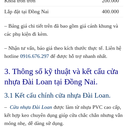
Khóa tròn trơn
200.000
Lắp đặt tại Đồng Nai
400.000
– Bảng giá chi tiết trên đã bao gồm giá cánh khung và
các phụ kiện đi kèm.
– Nhận tư vấn, báo giá theo kích thước thực tế. Liên hệ
hotline
0916.676.297
để được hỗ trợ nhanh nhất.
3. Thông số kỹ thuật và kết cấu cửa
nhựa Đài Loan tại Đồng Nai.
3.1 Kết cấu chính cửa nhựa Đài Loan.
–
Cửa nhựa Đài Loan
được làm từ nhựa PVC cao cấp,
kết hợp keo chuyên dụng giúp cửa chắc chắn nhưng vẫn
mỏng nhẹ, dễ dàng sử dụng.