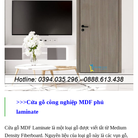
>>>Cửa gỗ công nghiệp MDF phủ
laminate
Cửa gỗ MDF Laminate là một loại gỗ được viết tắt từ Medium
Density Fiberboard. Nguyên liệu của loại gỗ này là các vụn gỗ,