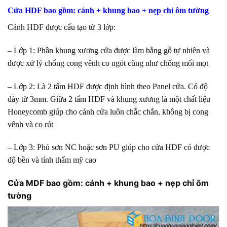
Cửa HDF bao gồm: cánh + khung bao + nẹp chỉ ôm tường
Cánh HDF được cấu tạo từ 3 lớp:
– Lớp 1: Phần khung xương cửa được làm bằng gỗ tự nhiên và
được xử lý chống cong vênh co ngót cũng như chống mối mọt
– Lớp 2: Là 2 tấm HDF được định hình theo Panel cửa. Có độ
dày từ 3mm. Giữa 2 tấm HDF và khung xương là một chất liệu
Honeycomb giúp cho cánh cửa luôn chắc chắn, không bị cong
vênh và co rút
– Lớp 3: Phủ sơn NC hoặc sơn PU giúp cho cửa HDF có được
độ bền và tính thẩm mỹ cao
Cửa MDF bao gồm: cánh + khung bao + nẹp chỉ ôm
tường
cửa nhựa giả gỗ 2022