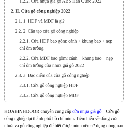
1.2.2. Cửa nhựa giả gỗ ABS Hàn Quốc 2022
2. II. Cửa gỗ công nghiệp 2022
2.1. 1. HDF và MDF là gì?
2.2. 2. Cấu tạo cửa gỗ công nghiệp
2.2.1. Cửa HDF bao gồm: cánh + khung bao + nẹp
chỉ ôm tường
2.2.2. Cửa MDF bao gồm: cánh + khung bao + nẹp
chỉ ôm tường cửa nhựa giả gỗ 2022
2.3. 3. Đặc điểm của cửa gỗ công nghiệp
2.3.1. Cửa gỗ công nghiệp HDF
2.3.2. Cửa gỗ công nghiệp MDF
2.3.3. >>>Cửa gỗ công nghiệp MDF phủ melamine
HOABINHDOOR chuyên cung cấp
cửa nhựa giả gỗ
– Cửa gỗ
2.3.4. >>>Cửa gỗ công nghiệp MDF phủ laminate
công nghiệp tại thành phố hồ chí minh. Tiềm hiểu về dòng cửa
3. III. Những lý do nên chọn mẫu cửa nhựa giả gỗ 2022
nhựa và gỗ công nghiệp để biết được mình nên sử dụng dòng nảo