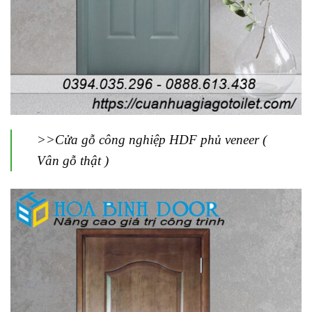
>>Cửa gỗ công nghiệp HDF phủ veneer (
Vân gỗ thật )