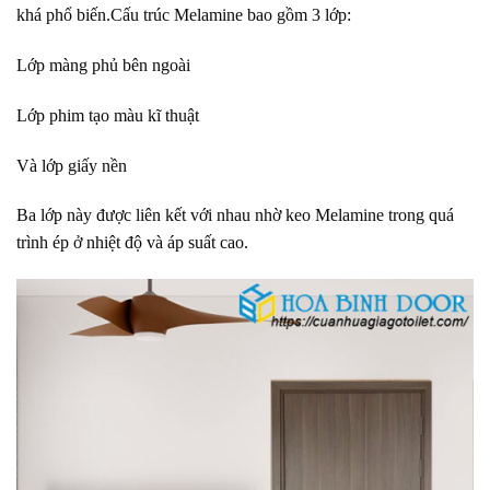
khá phổ biến.Cấu trúc Melamine bao gồm 3 lớp:
Lớp màng phủ bên ngoài
Lớp phim tạo màu kĩ thuật
Và lớp giấy nền
cửa nhựa giả gỗ 2022
Ba lớp này được liên kết với nhau nhờ keo Melamine trong quá
trình ép ở nhiệt độ và áp suất cao.