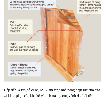
Tiếp đến là lớp gỗ cứng LVL làm tăng khả năng chịu lực của cửa
và khắc phục các khe hở và tình trạng cong vênh do thời tiết.