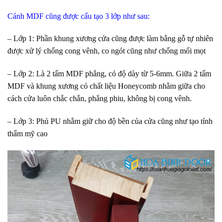
Cánh MDF cũng được cấu tạo 3 lớp như sau:
– Lớp 1: Phần khung xương cửa cũng được làm bằng gỗ tự nhiên
được xử lý chống cong vênh, co ngót cũng như chống mối mọt
– Lớp 2: Là 2 tấm MDF phẳng, có độ dày từ 5-6mm. Giữa 2 tấm
MDF và khung xương có chất liệu Honeycomb nhằm giữa cho
cách cửa luôn chắc chắn, phẳng phiu, không bị cong vênh.
– Lớp 3: Phủ PU nhằm giữ cho độ bền của cửa cũng như tạo tính
thẩm mỹ cao