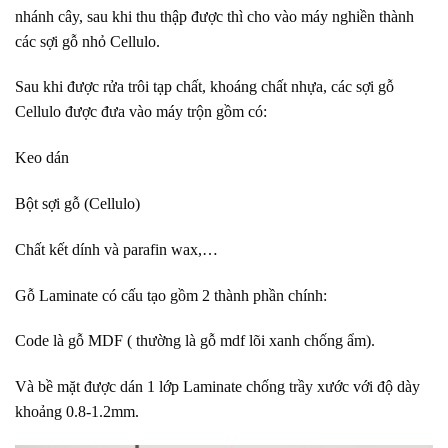
nhánh cây, sau khi thu thập được thì cho vào máy nghiền thành
các sợi gỗ nhỏ Cellulo.
Sau khi được rửa trôi tạp chất, khoáng chất nhựa, các sợi gỗ
Cellulo được đưa vào máy trộn gồm có:
Keo dán
Bột sợi gỗ (Cellulo)
Chất kết dính và parafin wax,…
Gỗ Laminate có cấu tạo gồm 2 thành phần chính:
Code là gỗ MDF ( thường là gỗ mdf lõi xanh chống ẩm).
Và bề mặt được dán 1 lớp Laminate chống trầy xước với độ dày
khoảng 0.8-1.2mm.