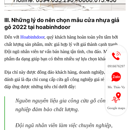
III. Những lý do nên chọn mẫu cửa nhựa giả
gỗ 2022 tại hoabinhdoor
Đến với
Hoabinhdoor
, quý khách hàng hoàn toàn yên tâm bởi
chất lượng sản phẩm, mức giá hợp lý với giá thành cạnh tranh.
Đội ngũ nhân viên tư vấn bán hàng tận tình, chu đáo. Mẫu mã sản
phẩm đa dạng giúp bạn có thêm nhiều sự lựa chọn khác nhau.
0916676297
Địa chỉ này được đông đảo khách hàng, doanh nghiệp, đơn vị
đánh giá là địa chỉ cung cấp cửa gỗ công nghiệp giá rẻ nhất bởi
đáp ứng được những tiêu chí dưới đây:
Ms. Thảo Vy
Nguồn nguyên liệu gia công cửa gỗ công
nghiệp đảm bảo chất lượng.
Google maps
Đội ngũ nhân viên làm việc chuyên nghiệp,