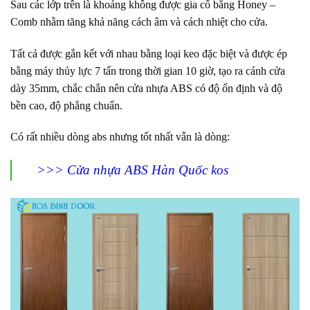
Sau các lớp trên là khoảng không được gia cố bằng Honey –
Comb nhằm tăng khả năng cách âm và cách nhiệt cho cửa.
Tất cả được gắn kết với nhau bằng loại keo đặc biệt và được ép
bằng máy thủy lực 7 tấn trong thời gian 10 giờ, tạo ra cánh cửa
dày 35mm, chắc chắn nên cửa nhựa ABS có độ ổn định và độ
bền cao, độ phẳng chuẩn.
Có rất nhiều dòng abs nhưng tốt nhất vẫn là dòng:
>>> Cửa nhựa ABS Hàn Quốc kos