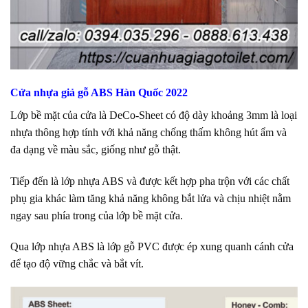
Cửa nhựa giả gỗ ABS Hàn Quốc 2022
Lớp bề mặt của cửa là DeCo-Sheet có độ dày khoảng 3mm là loại
nhựa thông hợp tính với khả năng chống thấm không hút ẩm và
đa dạng về màu sắc, giống như gỗ thật.
Tiếp đến là lớp nhựa ABS và được kết hợp pha trộn với các chất
phụ gia khác làm tăng khả năng không bắt lửa và chịu nhiệt nằm
ngay sau phía trong của lớp bề mặt cửa.
Qua lớp nhựa ABS là lớp gỗ PVC được ép xung quanh cánh cửa
để tạo độ vững chắc và bắt vít.