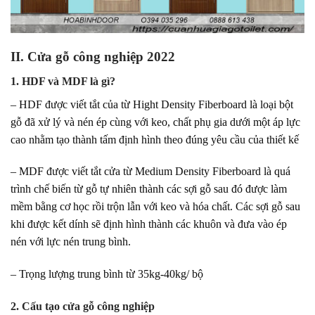
II. Cửa gỗ công nghiệp 2022
1. HDF và MDF là gì?
– HDF được viết tắt của từ Hight Density Fiberboard là loại bột
gỗ đã xử lý và nén ép cùng với keo, chất phụ gia dưới một áp lực
cao nhằm tạo thành tấm định hình theo đúng yêu cầu của thiết kế
– MDF được viết tắt cửa từ Medium Density Fiberboard là quá
trình chế biến từ gỗ tự nhiên thành các sợi gỗ sau đó được làm
mềm bằng cơ học rồi trộn lẫn với keo và hóa chất. Các sợi gỗ sau
khi được kết dính sẽ định hình thành các khuôn và đưa vào ép
nén với lực nén trung bình.
– Trọng lượng trung bình từ 35kg-40kg/ bộ
cửa nhựa giả gỗ 2022
2. Cấu tạo cửa gỗ công nghiệp