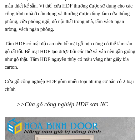
mẫu thiết kế sẵn. Vì thế, cửa HDF thường được sử dụng cho các
công trình nhà ở dân dụng và thường được dùng làm cửa thông
phòng, cửa phòng ngủ, đồ nội thất trong nhà, tấm vách ngăn
tường, vách ngăn phòng.
Tấm HDF có mật độ cao nên bề mặt gỗ mịn cũng có thể làm sàn
gỗ rất tốt. Bề mặt HDF tạo được bởi các thớ và vân nên gần giống
như gỗ thật. Tấm HDF nguyên thủy có màu vàng như giấy bìa
carton.
Cửa gỗ công nghiệp HDF gồm nhiều loại nhưng cơ bản có 2 loại
chính
>>Cửa gỗ công nghiệp HDF sơn NC