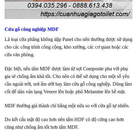
Cửa gỗ công nghiệp MDF
Là loại cửa phẳng không dập Panel cho nên thường được sử dụng
cho các công trình công cộng, kho xưởng, các cơ quan hoặc các
cửa văn phòng.
Đặc biệt, nếu tấm MDF được làm từ sợi Composite pha với phụ
gia sẽ chống ẩm khá tốt. Cho nên có thể sử dụng cho một số yêu
cầu ngoài trời, nơi ẩm ướt hay làm cửa gỗ công nghiệp. Dùng làm
cốt để dán ván lạng Veneer lên hoặc phủ Melamine lên bề mặt.
MDF thường giá thành chỉ bằng một nửa so với cửa gỗ tự nhiên.
Do kết cấu mật độ cao hơn nên tấm HDF có độ cứng cao hơn
cũng như chống ẩm tốt hơn tấm MDF.