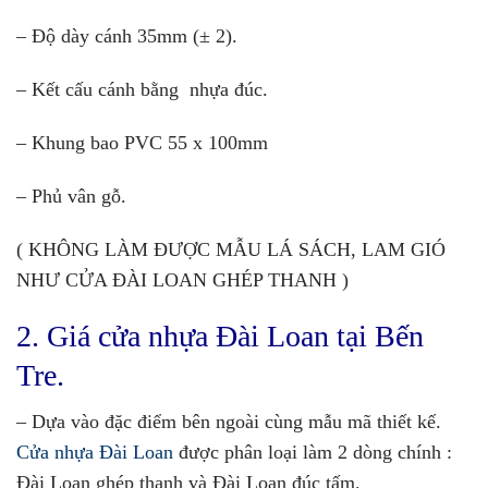
– Độ dày cánh 35mm (± 2).
– Kết cấu cánh bằng nhựa đúc.
– Khung bao PVC 55 x 100mm
– Phủ vân gỗ.
( KHÔNG LÀM ĐƯỢC MẪU LÁ SÁCH, LAM GIÓ
NHƯ CỬA ĐÀI LOAN GHÉP THANH )
2. Giá cửa nhựa Đài Loan tại Bến
Tre.
– Dựa vào đặc điểm bên ngoài cùng mẫu mã thiết kế.
Cửa nhựa Đài Loan
được phân loại làm 2 dòng chính :
Đài Loan ghép thanh và Đài Loan đúc tấm.