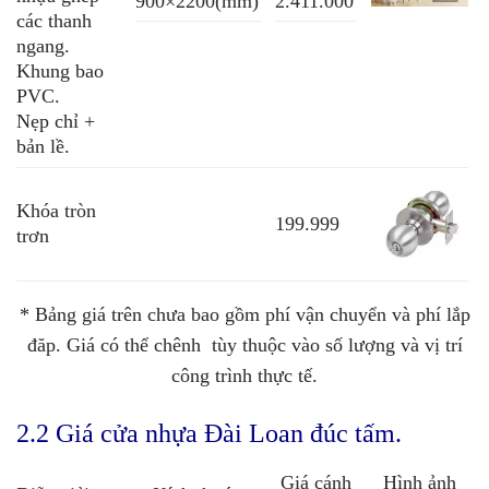
900×2200(mm)
2.411.000
các thanh
ngang.
Khung bao
PVC.
Nẹp chỉ +
bản lề.
Khóa tròn
199.999
trơn
* Bảng giá trên chưa bao gồm phí vận chuyển và phí lắp
đăp. Giá có thể chênh tùy thuộc vào số lượng và vị trí
công trình thực tế.
2.2 Giá cửa nhựa Đài Loan đúc tấm.
Giá cánh
Hình ảnh