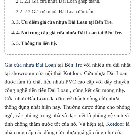
2.1. 2.1 Giá cửa nhựa Đài Loan ghép thanh.
2.2. 2.2 Giá cửa nhựa Đài Loan đúc tấm.
3. 3. Ưu điểm giá cửa nhựa Đài Loan tại Bến Tre.
4. 4. Nơi cung cấp giá cửa nhựa Đài Loan tại Bến Tre.
5. 5. Thông tin liên hệ.
Giá cửa nhựa Đài Loan
tại
Bến Tre
với nhiều ưu đãi nhất
tại showroom cửa nội thất Kotdoor. Cửa nhựa Đài Loan
được làm từ chất liệu nhựa PVC cao cấp với dây chuyền
công nghệ tiên tiến Đài Loan , cùng kết cấu mỏng nhẹ.
Cửa nhựa Đài Loan đã dần trở thành dòng cửa nhựa
thông dụng nhất hiện nay. Thường được dùng cho phòng
ngủ, các phòng trong nhà và đặc biệt là phòng vệ sinh vì
tính chống thấm nước tốt của nó. Và hiện tại,
Kotdoor
là
nhà cung cấp các dòng cửa nhựa giả gỗ cũng như cửa