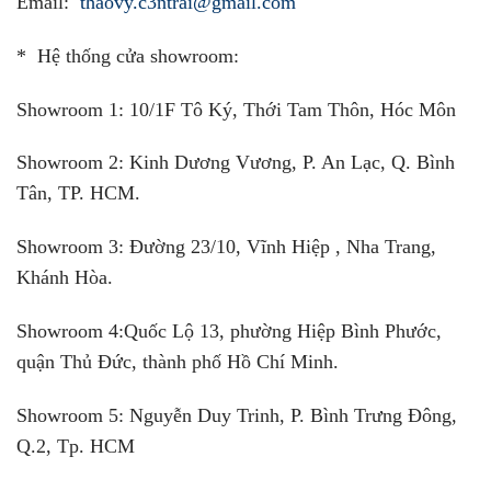
Email:
thaovy.c3ntrai@gmail.com
* Hệ thống cửa showroom:
Showroom 1:
10/1F Tô Ký, Thới Tam Thôn, Hóc Môn
Showroom 2:
Kinh Dương Vương, P. An Lạc, Q. Bình
Tân, TP. HCM.
Showroom 3:
Đường 23/10, Vĩnh Hiệp , Nha Trang,
Khánh Hòa.
Showroom 4:
Quốc Lộ 13, phường Hiệp Bình Phước,
quận Thủ Đức, thành phố Hồ Chí Minh.
Showroom 5:
Nguyễn Duy Trinh, P. Bình Trưng Đông,
Q.2, Tp. HCM