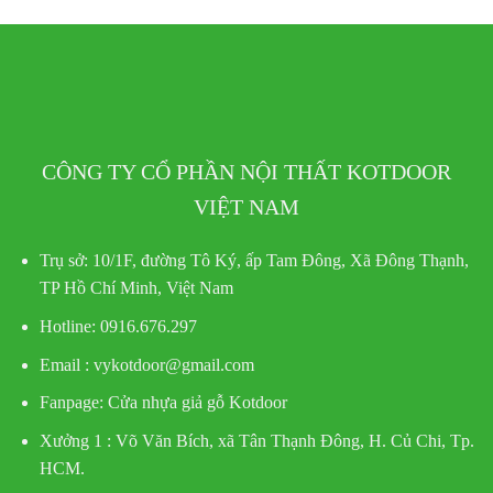
CÔNG TY CỔ PHẦN NỘI THẤT KOTDOOR
VIỆT NAM
Trụ sở:
10/1F, đường Tô Ký, ấp Tam Đông, Xã Đông Thạnh,
TP Hồ Chí Minh, Việt Nam
Hotline
: 0916.676.297
Email : vykotdoor@gmail.com
Fanpage: Cửa nhựa giả gỗ Kotdoor
Xưởng 1 :
Võ Văn Bích, xã Tân Thạnh Đông, H. Củ Chi, Tp.
HCM.