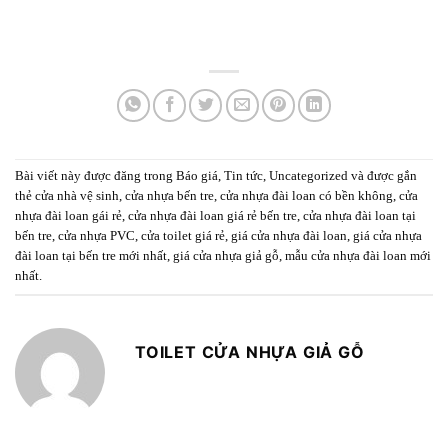
Bài viết này được đăng trong
Báo giá
,
Tin tức
,
Uncategorized
và được gắn
thẻ
cửa nhà vệ sinh
,
cửa nhựa bến tre
,
cửa nhựa đài loan có bền không
,
cửa
nhựa đài loan gái rẻ
,
cửa nhựa đài loan giá rẻ bến tre
,
cửa nhựa đài loan tại
bến tre
,
cửa nhựa PVC
,
cửa toilet giá rẻ
,
giá cửa nhựa đài loan
,
giá cửa nhựa
đài loan tại bến tre mới nhất
,
giá cửa nhựa giả gỗ
,
mẫu cửa nhựa đài loan mới
nhất
.
TOILET CỬA NHỰA GIẢ GỖ