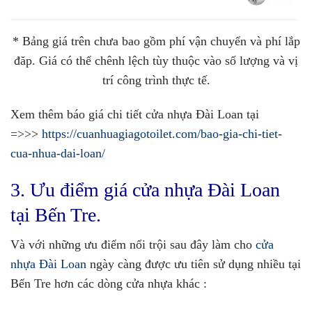
* Bảng giá trên chưa bao gồm phí vận chuyển và phí lắp
đăp. Giá có thể chênh lệch tùy thuộc vào số lượng và vị
trí công trình thực tế.
Xem thêm báo giá chi tiết cửa nhựa Đài Loan tại
=>>>
https://cuanhuagiagotoilet.com/bao-gia-chi-tiet-
cua-nhua-dai-loan/
3. Ưu điểm giá cửa nhựa Đài Loan
tại Bến Tre.
Và với những ưu điểm nổi trội sau đây làm cho
cửa
nhựa Đài Loan
ngày càng được ưu tiên sử dụng nhiều tại
Bến Tre hơn các dòng cửa nhựa khác :