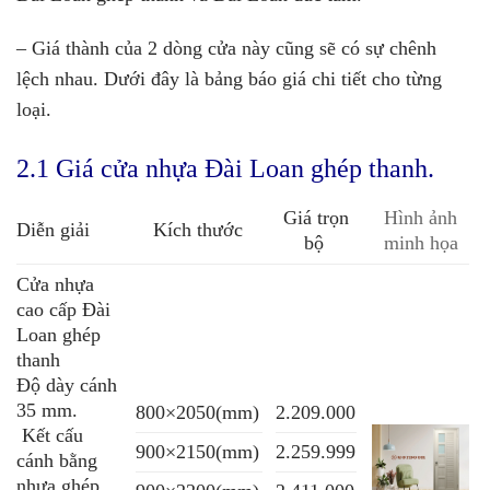
– Giá thành của 2 dòng cửa này cũng sẽ có sự chênh
lệch nhau. Dưới đây là bảng báo giá chi tiết cho từng
loại.
2.1 Giá cửa nhựa Đài Loan ghép thanh.
Giá trọn
Hình ảnh
Diễn giải
Kích thước
bộ
minh họa
Cửa nhựa
cao cấp Đài
Loan ghép
thanh
Độ dày cánh
35 mm.
800×2050(mm)
2.209.000
Kết cấu
900×2150(mm)
2.259.999
cánh bằng
nhựa ghép