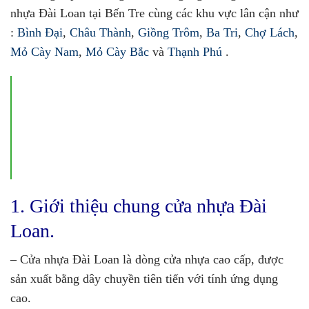
nhựa Đài Loan tại Bến Tre cùng các khu vực lân cận như
:
Bình Đại
,
Châu Thành
,
Giồng Trôm
,
Ba Tri
,
Chợ Lách
,
Mỏ Cày Nam
,
Mỏ Cày Bắc
và
Thạnh Phú
.
1. Giới thiệu chung cửa nhựa Đài
Loan.
– Cửa nhựa Đài Loan là dòng cửa nhựa cao cấp, được
sản xuất bằng dây chuyền tiên tiến với tính ứng dụng
cao.