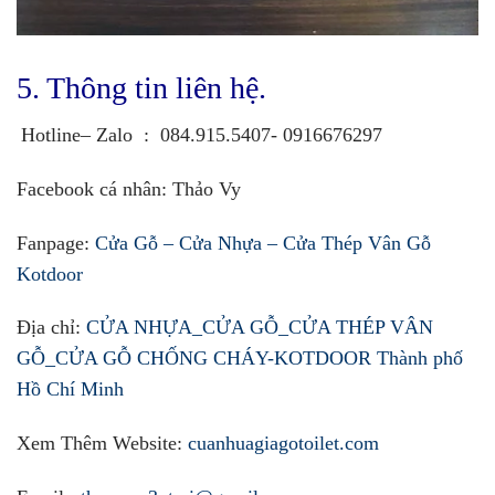
5. Thông tin liên hệ.
Hotline– Zalo
:
084.915.5407- 0916676297
Facebook cá nhân
:
Thảo Vy
Fanpage:
Cửa Gỗ – Cửa Nhựa – Cửa Thép Vân Gỗ
Kotdoor
Địa chỉ:
CỬA NHỰA_CỬA GỖ_CỬA THÉP VÂN
GỖ_CỬA GỖ CHỐNG CHÁY-KOTDOOR Thành phố
Hồ Chí Minh
Xem Thêm Website:
cuanhuagiagotoilet.com