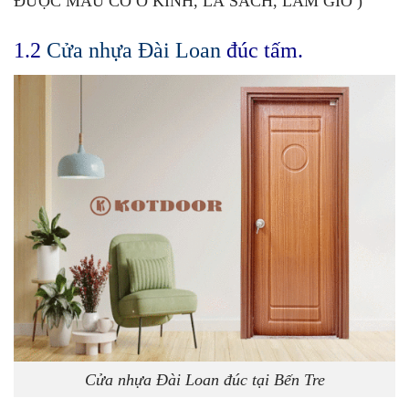
ĐƯỢC MẪU CÓ Ô KÍNH, LÁ SÁCH, LAM GIÓ )
1.2
Cửa nhựa Đài Loan
đúc tấm.
Cửa nhựa Đài Loan đúc tại Bến Tre