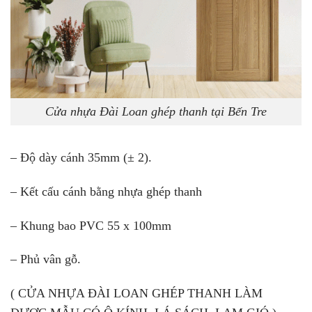
Cửa nhựa Đài Loan ghép thanh tại Bến Tre
– Độ dày cánh 35mm (± 2).
– Kết cấu cánh bằng nhựa ghép thanh
– Khung bao PVC 55 x 100mm
– Phủ vân gỗ.
( CỬA NHỰA ĐÀI LOAN GHÉP THANH LÀM