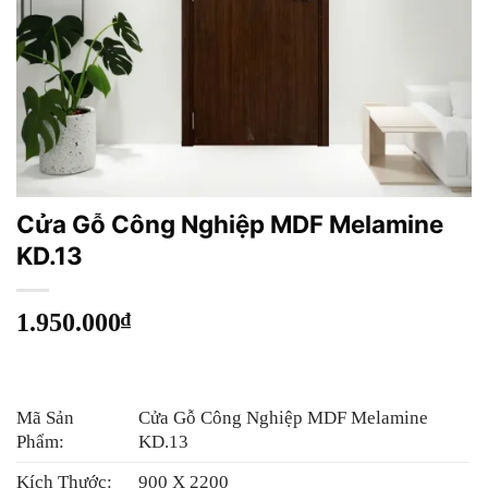
Cửa Gỗ Công Nghiệp MDF Melamine
KD.13
1.950.000
₫
Mã Sản
Cửa Gỗ Công Nghiệp MDF Melamine
Phẩm:
KD.13
Kích Thước:
900 X 2200