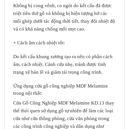
Không bị cong vênh, co ngót do kết cấu đã được
triệt tiêu thớ gỗ và không bị hiện tượng hở các
mối ghép dưới tác động thời tiết, thay đổi nhiệt độ
và có khả năng chống mối mọt cao.
+ Cách âm cách nhiệt tốt
:
Do kết cấu khung xương tạo ra nên có phần cách
âm, cách nhiệt. Cánh cửa nhẹ, tránh được tình
trạng xệ bản lề và giảm tải trọng công trình.
Ứng dụng cửa gỗ công nghiệp MDF Melamine
trong nội thất:
Cửa Gỗ Công Nghiệp
MDF Melamine KD.13 thay
thế thói quen sử dụng gỗ tự nhiên để làm các loại
cửa như cửa thông phòng, cửa văn phòng trong
các công trình công nghiệp và dân dụng như