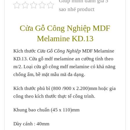
Giúp mình đánh giá 5
sao nhé product
Cửa Gỗ Công Nghiệp MDF
Melamine KD.13
Kích thước
Cửa Gỗ Công Nghiệp
MDF Melamine
KD.13. Cửa gỗ mdf melamine an cường tính theo
m/2. Loại cửa gỗ công mdf melamine có khả năng
chống ẩm, bề mặt mẫu mã đa dạng.
Kích thước phủ bì (800 /900 x 2.200)mm hoặc gia
công theo kích thước thực tế công trình.
Khung bao chuẩn (45 x 110)mm
Dày cánh : 40mm