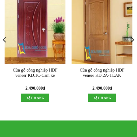
Cửa gỗ công nghiệp HDF
Cửa gỗ công nghiệp HDF
veneer KD.1C-Căm xe
veneer KD.2A-TEAK
2.490.000
₫
2.490.000
₫
ĐẶT HÀNG
ĐẶT HÀNG