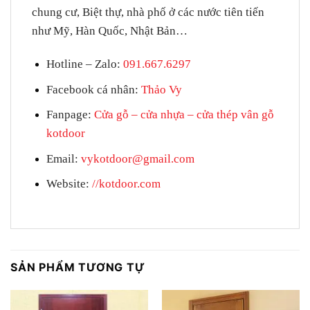
chung cư, Biệt thự, nhà phố ở các nước tiên tiến
như Mỹ, Hàn Quốc, Nhật Bản…
Hotline – Zalo
:
091.667.6297
Facebook cá nhân:
Thảo Vy
Fanpage
:
Cửa gỗ – cửa nhựa – cửa thép vân gỗ
kotdoor
Email:
vykotdoor@gmail.com
Website:
//kotdoor.com
SẢN PHẨM TƯƠNG TỰ