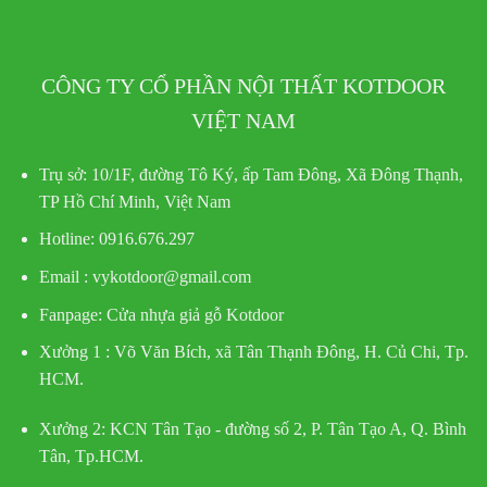
CÔNG TY CỔ PHẦN NỘI THẤT KOTDOOR
VIỆT NAM
Trụ sở:
10/1F, đường Tô Ký, ấp Tam Đông, Xã Đông Thạnh,
TP Hồ Chí Minh, Việt Nam
Hotline
: 0916.676.297
Email : vykotdoor@gmail.com
Fanpage: Cửa nhựa giả gỗ Kotdoor
Xưởng 1 :
Võ Văn Bích, xã Tân Thạnh Đông, H. Củ Chi, Tp.
HCM.
Xưởng 2:
KCN Tân Tạo - đường số 2, P. Tân Tạo A, Q. Bình
Tân, Tp.HCM.