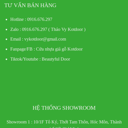
TƯ VẤN BÁN HÀNG
Hotline : 0916.676.297
Zalo : 0916.676.297 ( Thảo Vy Kotdoor )
Email : vykotdoor@gmail.com
Fanpage/FB :
Cửa nhựa giả gỗ Kotdoor
Tiktok/Youtube :
Beautyful Door
HỆ THỐNG SHOWROOM
Showroom 1 : 10/1F Tô Ký, Thới Tam Thôn, Hóc Môn, Thành