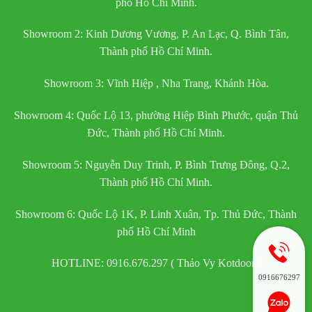
phố Hồ Chí Minh.
Showroom 2: Kinh Dương Vương, P. An Lạc, Q. Bình Tân,
Thành phố Hồ Chí Minh.
Showroom 3: Vĩnh Hiệp , Nha Trang, Khánh Hòa.
Showroom 4: Quốc Lộ 13, phường Hiệp Bình Phước, quận Thủ
Đức, Thành phố Hồ Chí Minh.
Showroom 5: Nguyễn Duy Trinh, P. Bình Trưng Đông, Q.2,
Thành phố Hồ Chí Minh.
Showroom 6: Quốc Lộ 1K, P. Linh Xuân, Tp. Thủ Đức, Thành
phố Hồ Chí Minh
HOTLINE: 0916.676.297 ( Thảo Vy Kotdoor )
0916676297