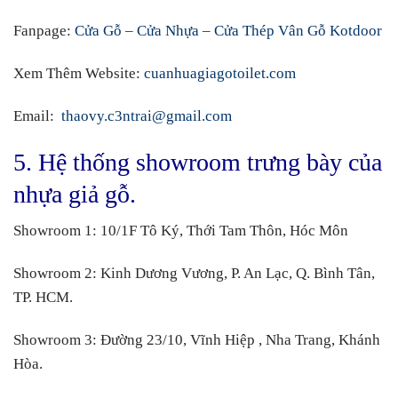
Fanpage:
Cửa Gỗ – Cửa Nhựa – Cửa Thép Vân Gỗ Kotdoor
Xem Thêm Website:
cuanhuagiagotoilet.com
Email:
thaovy.c3ntrai@gmail.com
5. Hệ thống showroom trưng bày của
nhựa giả gỗ.
Showroom 1:
10/1F Tô Ký, Thới Tam Thôn, Hóc Môn
Showroom 2:
Kinh Dương Vương, P. An Lạc, Q. Bình Tân,
TP. HCM.
Showroom 3:
Đường 23/10, Vĩnh Hiệp , Nha Trang, Khánh
Hòa.