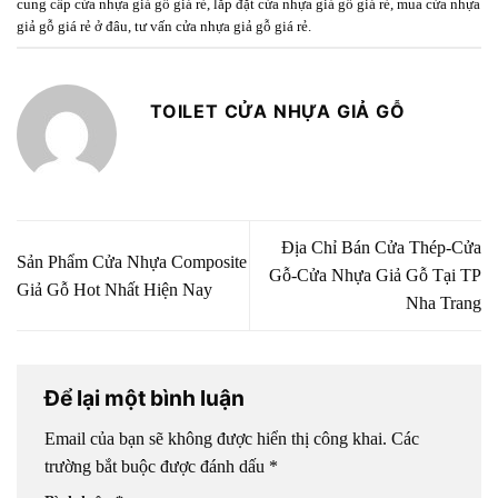
cung cấp cửa nhựa giả gỗ giá rẻ
,
lắp đặt cửa nhựa giả gỗ giá rẻ
,
mua cửa nhựa
giả gỗ giá rẻ ở đâu
,
tư vấn cửa nhựa giả gỗ giá rẻ
.
TOILET CỬA NHỰA GIẢ GỖ
Địa Chỉ Bán Cửa Thép-Cửa
Sản Phẩm Cửa Nhựa Composite
Gỗ-Cửa Nhựa Giả Gỗ Tại TP
Giả Gỗ Hot Nhất Hiện Nay
Nha Trang
Để lại một bình luận
Email của bạn sẽ không được hiển thị công khai.
Các
trường bắt buộc được đánh dấu
*