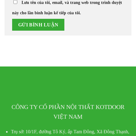
Lưu tên của tôi, email, và trang web trong trình duyệt
này cho lần bình luận kế tiếp của tôi.
CÔNG TY CỔ PHẦN NỘI THẤT KOTDOOR
VIỆT NAM
Trụ sở:
10/1F, đường Tô Ký, ấp Tam Đông, Xã Đông Thạnh,