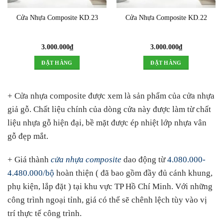
Cửa Nhựa Composite KD.23
Cửa Nhựa Composite KD.22
3.000.000
₫
3.000.000
₫
ĐẶT HÀNG
ĐẶT HÀNG
+ Cửa nhựa composite được xem là sản phẩm của cửa nhựa
giả gỗ. Chất liệu chính của dòng cửa này được làm từ chất
liệu nhựa gỗ hiện đại, bề mặt được ép nhiệt lớp nhựa vân
gỗ đẹp mắt.
+ Giá thành
cửa nhựa composite
dao động từ
4.080.000-
4.480.000/bộ
hoàn thiện ( đã bao gồm đầy đủ cánh khung,
phụ kiện, lắp đặt ) tại khu vực TP Hồ Chí Minh. Với những
công trình ngoại tỉnh, giá có thể sẽ chênh lệch tùy vào vị
trí thực tế công trình.