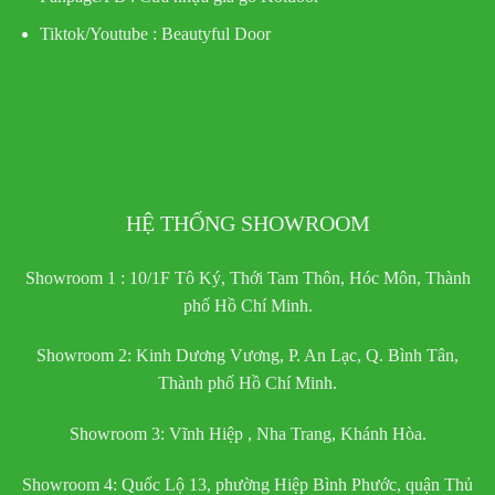
Tiktok/Youtube :
Beautyful Door
HỆ THỐNG SHOWROOM
Showroom 1 : 10/1F Tô Ký, Thới Tam Thôn, Hóc Môn, Thành
phố Hồ Chí Minh.
Showroom 2: Kinh Dương Vương, P. An Lạc, Q. Bình Tân,
Thành phố Hồ Chí Minh.
Showroom 3: Vĩnh Hiệp , Nha Trang, Khánh Hòa.
Showroom 4: Quốc Lộ 13, phường Hiệp Bình Phước, quận Thủ