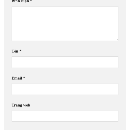
Bình luận
*
Tên
*
Email
*
Trang web