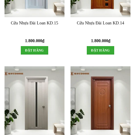
Cửa Nhựa Đài Loan KD.15
Cửa Nhựa Đài Loan KD.14
1.800.000
₫
1.800.000
₫
ĐẶT HÀNG
ĐẶT HÀNG