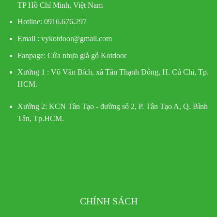
TP Hồ Chí Minh, Việt Nam
Hotline
: 0916.676.297
Email : vykotdoor@gmail.com
Fanpage: Cửa nhựa giả gỗ Kotdoor
Xưởng 1 :
Võ Văn Bích, xã Tân Thạnh Đông, H. Củ Chi, Tp.
HCM.
Xưởng 2:
KCN Tân Tạo - đường số 2, P. Tân Tạo A, Q. Bình
Tân, Tp.HCM.
CHÍNH SÁCH