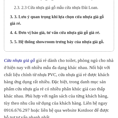
2.3. 2.3 Cửa nhựa giả gỗ mẫu cửa nhựa Đài Loan.
3. 3. Lưu ý quan trọng khi lựa chọn cửa nhựa giả gỗ
giá rẻ.
4. 4. Đơn vị báo giá, tư vấn cửa nhựa giả gỗ giá rẻ.
5. 5. Hệ thống showroom trưng bày của nhựa giả gỗ.
Cửa nhựa giả gỗ
giá rẻ dành cho toilet, phòng ngủ cho nhà
ở hiện nay với nhiều mẫu đa dạng khác nhau. Nổi bật với
chất liệu chính từ nhựa PVC, cửa nhựa giá rẻ được khách
hàng ứng dụng rất nhiều. Đặc biệt, trong danh mục sản
phẩm cửa nhựa gía rẻ có nhiều phân khúc giá cao thấp
khác nhau. Phù hợp với ngân sách của từng khách hàng,
tùy theo nhu cầu sử dụng của khách hàng. Liên hệ ngay
0916.676.297 hoặc liên hệ qua website Kotdoor để được
hỗ trợ tư vấn nhanh nhất.