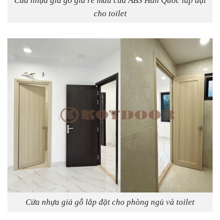
Cửa nhựa giả gỗ giá rẻ mẫu cửa ABS Hàn Quốc lắp đặt
cho toilet
Cửa nhựa giả gỗ lắp đặt cho phòng ngủ và toilet