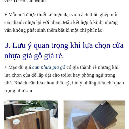
vực TP Hồ Chí Minh.
+ Mẫu mã được thiết kế hiện đại với cách thức ghép nối
các thanh nhựa lại với nhau. Mẫu kết hợp ô kính, nhưng
vẫn không phát sinh thêm bất kì một chi phí nào.
3. Lưu ý quan trọng khi lựa chọn cửa
nhựa giả gỗ giá rẻ.
+ Mặc dù giá
cửa nhựa giả gỗ
có giá thành rẻ nhưng khi
lựa chọn cửa để lắp đặt cho toilet hay phòng ngủ trong
nhà. Khách cần lựa chọn thật kỹ, lưu ý những tiêu chí quan
trọng như sau