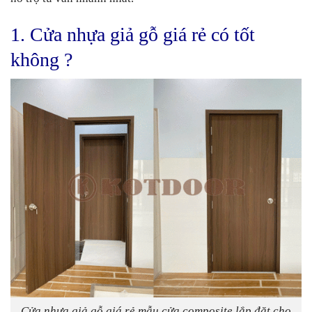
1. Cửa nhựa giả gỗ giá rẻ có tốt
không ?
Cửa nhựa giả gỗ giá rẻ mẫu cửa composite lắp đăt cho