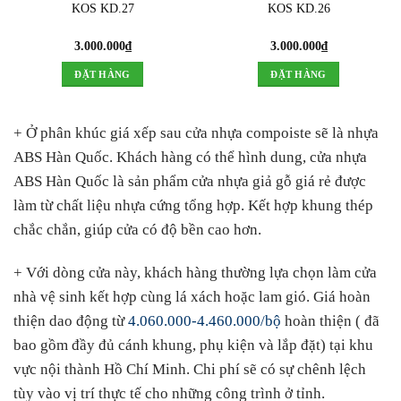
KOS KD.27
KOS KD.26
3.000.000
₫
3.000.000
₫
ĐẶT HÀNG
ĐẶT HÀNG
+ Ở phân khúc giá xếp sau cửa nhựa compoiste sẽ là nhựa
ABS Hàn Quốc. Khách hàng có thể hình dung, cửa nhựa
ABS Hàn Quốc là sản phẩm cửa nhựa giả gỗ giá rẻ được
làm từ chất liệu nhựa cứng tổng hợp. Kết hợp khung thép
chắc chắn, giúp cửa có độ bền cao hơn.
+ Với dòng cửa này, khách hàng thường lựa chọn làm cửa
nhà vệ sinh kết hợp cùng lá xách hoặc lam gió. Giá hoàn
thiện dao động từ
4.060.000-4.460.000/bộ
hoàn thiện ( đã
bao gồm đầy đủ cánh khung, phụ kiện và lắp đặt) tại khu
vực nội thành Hồ Chí Minh. Chi phí sẽ có sự chênh lệch
tùy vào vị trí thực tế cho những công trình ở tỉnh.