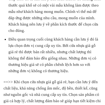
thước quá khổ sẽ có một vài mẫu không làm được theo
mẫu như khách hàng mong muốn. Chính vì thế mà để
đáp ứng được những nhu cầu, mong muốn của mình.
Khách hàng nên lưu ý về phần kích thước để chọn cửa
cho đúng.
Điều quan trọng cuối cùng khách hàng cần lưu ý đó là
lựa chọn đơn vị cung cấp uy tín. Bởi cửa nhựa giả gỗ
giá rẻ thì được bán rất nhiều, nhưng chất lượng thì
không thể đảm bảo đều giống nhau. Những đơn vị có
thương hiệu giá sẽ có phần chênh lệch hơn so với
những đơn vị không có thương hiệu.
==>> Khi chọn cửa nhựa giả gỗ giá rẻ, bạn cần lưu ý đến
chất liệu, khả năng chống ẩm mốc, độ bền, thiết kế, cũng
như nguồn gốc và nhà cung cấp uy tín. Chọn sản phẩm có
giá cả hợp lý, chất lượng đảm bảo sẽ giúp bạn tiết kiệm chi