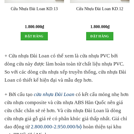
Cửa Nhựa Đài Loan KD.13
Cửa Nhựa Đài Loan KD.12
1.800.000
₫
1.800.000
₫
ĐẶT HÀNG
ĐẶT HÀNG
+ Cửa nhựa Đài Loan có thể xem là cửa nhựa PVC bởi
dòng cửa này được làm hoàn toàn từ chất liệu nhựa PVC.
So với các dòng cửa nhựa xếp truyền thống, cửa nhựa Đài
Loan có thiết kế hiện đại và mẫu đẹp hơn.
+ Bởi cấu tạo
cửa nhựa Đài Loan
có kết cấu mỏng nhẹ hơn
cửa nhựa composite và cửa nhựa ABS Hàn Quốc nên giá
cửa chắc chắn sẽ rẻ hơn. Và cửa nhựa Đài Loan là dòng
cửa nhựa giả gỗ giá rẻ có phân khúc giá thấp nhất. Giá chỉ
dao động từ
2.800.000-2.950.000/bộ
hoàn thiện tại khu