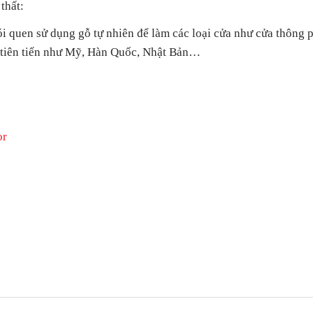
thất:
quen sử dụng gỗ tự nhiên để làm các loại cửa như cửa thông p
c tiên tiến như Mỹ, Hàn Quốc, Nhật Bản…
or