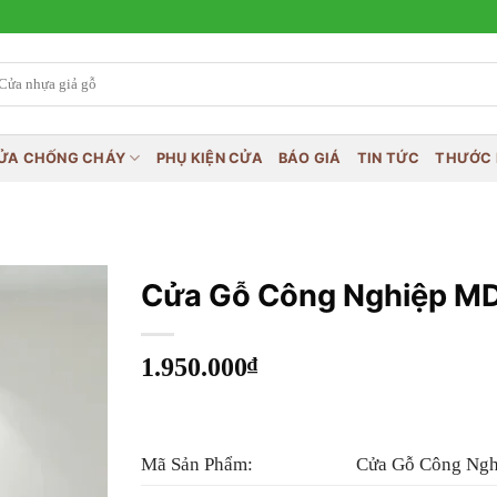
ỬA CHỐNG CHÁY
PHỤ KIỆN CỬA
BÁO GIÁ
TIN TỨC
THƯỚC 
Cửa Gỗ Công Nghiệp MD
1.950.000
₫
Mã Sản Phẩm:
Cửa Gỗ Công Ng