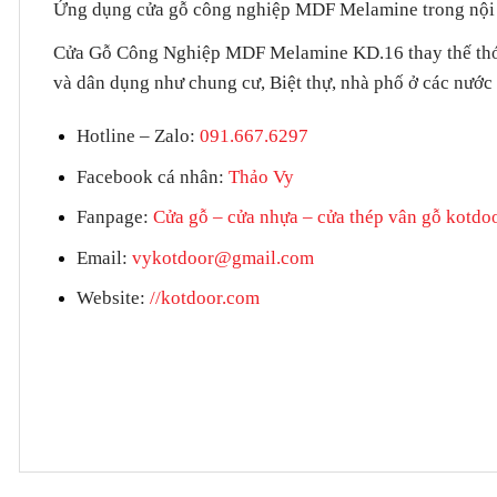
Ứng dụng cửa gỗ công nghiệp MDF Melamine trong nội 
Cửa Gỗ Công Nghiệp
MDF Melamine KD.16 thay thế thói 
và dân dụng như chung cư, Biệt thự, nhà phố ở các nướ
Hotline – Zalo
:
091.667.6297
Facebook cá nhân:
Thảo Vy
Fanpage
:
Cửa gỗ – cửa nhựa – cửa thép vân gỗ kotdo
Email:
vykotdoor@gmail.com
Website:
//kotdoor.com