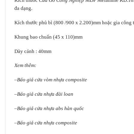
Kích thước
Cửa Gỗ Công Nghiệp
MDF Melamine KD.16. C
đa dạng.
Kích thước phủ bì (800 /900 x 2.200)mm hoặc gia công th
Khung bao chuẩn (45 x 110)mm
Dày cánh : 40mm
Xem thêm:
–
Báo giá cửa vòm nhựa composite
–
Báo giá cửa nhựa đài loan
–
Báo giá cửa nhựa abs hàn quốc
–
Báo giá cửa nhựa composite