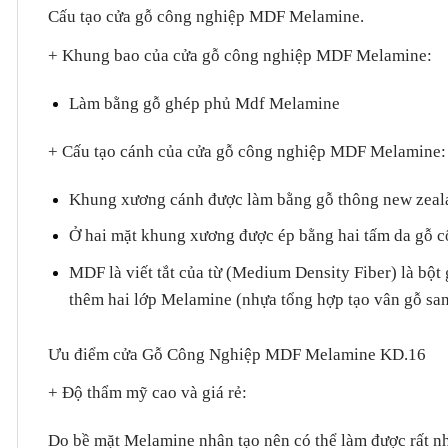
Cấu tạo cửa gỗ công nghiệp MDF Melamine.
+ Khung bao của cửa gỗ công nghiệp MDF Melamine
:
Làm bằng gỗ ghép phủ Mdf Melamine
+ Cấu tạo cánh của cửa gỗ công nghiệp MDF Melamine
:
Khung xương cánh được làm bằng gỗ thông new zeala
Ở hai mặt khung xương được ép bằng hai tấm da gỗ 
MDF là viết tắt của từ (Medium Density Fiber) là bột
thêm hai lớp Melamine (nhựa tổng hợp tạo vân gỗ sang
Ưu điểm cửa Gỗ Công Nghiệp MDF Melamine KD.16
+ Độ thẩm mỹ cao và giá rẻ
:
Do bề mặt Melamine nhân tạo nên có thể làm được rất nhi