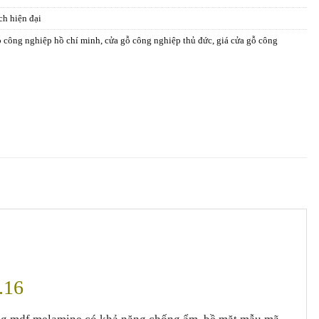
h hiện đại
ỗ công nghiệp hồ chí minh
,
cửa gỗ công nghiệp thủ đức
,
giá cửa gỗ công
.16