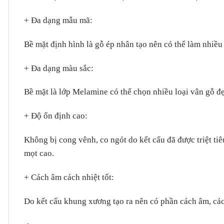
+ Đa dạng mẫu mã
:
Bề mặt định hình là gỗ ép nhân tạo nên có thể làm nhiều
+ Đa dạng màu sắc
:
Bề mặt là lớp Melamine có thể chọn nhiều loại vân gỗ đẹ
+ Độ ổn định cao
:
Không bị cong vênh, co ngót do kết cấu đã được triệt tiê
mọt cao.
+ Cách âm cách nhiệt tốt
:
Do kết cấu khung xương tạo ra nên có phần cách âm, cách 