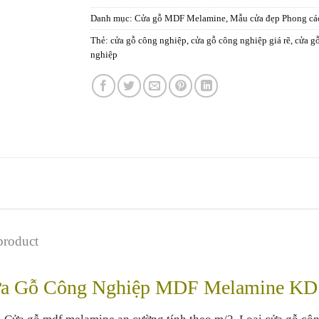
Danh mục:
Cửa gỗ MDF Melamine
,
Mẫu cửa đẹp Phong các
Thẻ:
cửa gỗ công nghiệp
,
cửa gỗ công nghiệp giá rẽ
,
cửa g
nghiệp
product
a Gỗ Công Nghiệp MDF Melamine KD