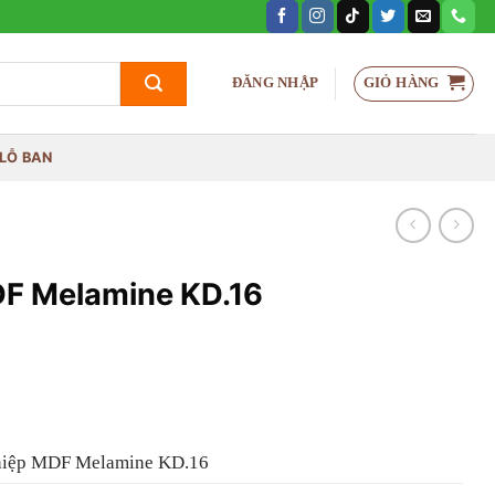
GIỎ HÀNG
ĐĂNG NHẬP
LỖ BAN
F Melamine KD.16
hiệp MDF Melamine KD.16