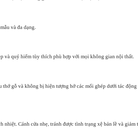
 mẫu và đa dạng.
p và quý hiếm tùy thích phù hợp với mọi không gian nội thất.
u thớ gỗ và không bị hiện tượng hở các mối ghép dưới tác động 
nhiệt. Cánh cửa nhẹ, tránh được tình trạng xệ bản lề và giảm t