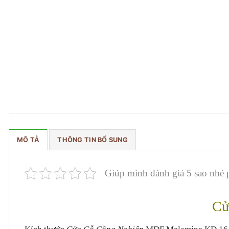
MÔ TẢ
THÔNG TIN BỔ SUNG
Giúp mình đánh giá 5 sao nhé 
Cử