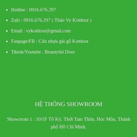
Hotline : 0916.676.297
Zalo : 0916.676.297 ( Thảo Vy Kotdoor )
Email : vykotdoor@gmail.com
Fanpage/FB :
Cửa nhựa giả gỗ Kotdoor
Tiktok/Youtube :
Beautyful Door
HỆ THỐNG SHOWROOM
Showroom 1 : 10/1F Tô Ký, Thới Tam Thôn, Hóc Môn, Thành
phố Hồ Chí Minh.