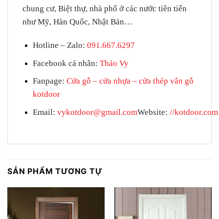
chung cư, Biệt thự, nhà phố ở các nước tiên tiến
như Mỹ, Hàn Quốc, Nhật Bản…
Hotline – Zalo
:
091.667.6297
Facebook cá nhân:
Thảo Vy
Fanpage
:
Cửa gỗ – cửa nhựa – cửa thép vân gỗ
kotdoor
Email:
vykotdoor@gmail.com
Website:
//kotdoor.com
SẢN PHẨM TƯƠNG TỰ