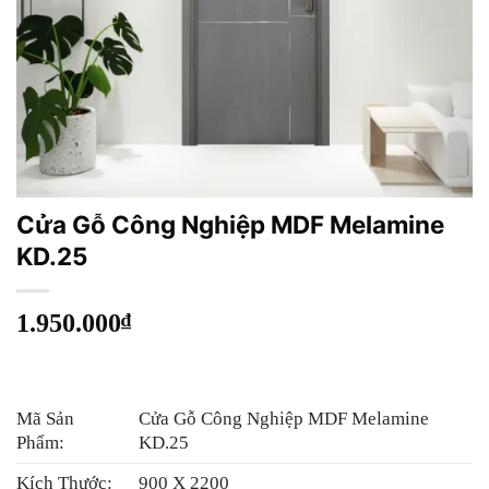
Cửa Gỗ Công Nghiệp MDF Melamine
KD.25
1.950.000
₫
Mã Sản
Cửa Gỗ Công Nghiệp MDF Melamine
Phẩm:
KD.25
Kích Thước:
900 X 2200