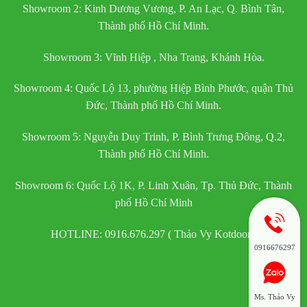
Showroom 2: Kinh Dương Vương, P. An Lạc, Q. Bình Tân,
Thành phố Hồ Chí Minh.
Showroom 3: Vĩnh Hiệp , Nha Trang, Khánh Hòa.
Showroom 4: Quốc Lộ 13, phường Hiệp Bình Phước, quận Thủ
Đức, Thành phố Hồ Chí Minh.
Showroom 5: Nguyễn Duy Trinh, P. Bình Trưng Đông, Q.2,
Thành phố Hồ Chí Minh.
Showroom 6: Quốc Lộ 1K, P. Linh Xuân, Tp. Thủ Đức, Thành
phố Hồ Chí Minh
HOTLINE: 0916.676.297 ( Thảo Vy Kotdoor )
0916676297
Ms. Thảo Vy