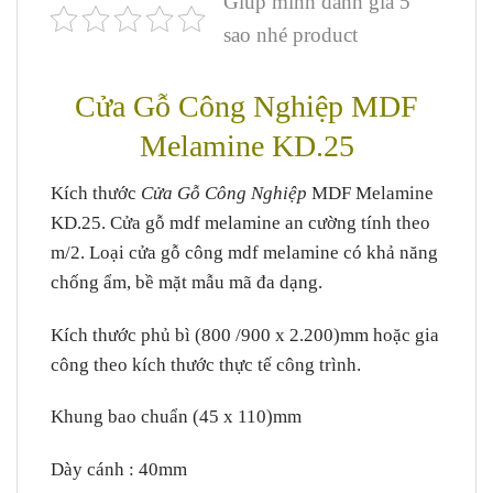
Giúp mình đánh giá 5
sao nhé product
Cửa Gỗ Công Nghiệp MDF
Melamine KD.25
Kích thước
Cửa Gỗ Công Nghiệp
MDF Melamine
KD.25. Cửa gỗ mdf melamine an cường tính theo
m/2. Loại cửa gỗ công mdf melamine có khả năng
chống ẩm, bề mặt mẫu mã đa dạng.
Kích thước phủ bì (800 /900 x 2.200)mm hoặc gia
công theo kích thước thực tế công trình.
Khung bao chuẩn (45 x 110)mm
Dày cánh : 40mm