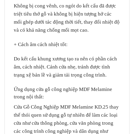
Không bị cong vênh, co ngót do kết cấu đã được
triệt tiêu thớ gỗ và không bị hiện tượng hở các
mối ghép dưới tác động thời tiết, thay đổi nhiệt độ
và có khả năng chống mối mọt cao.
+ Cách âm cách nhiệt tốt
:
Do kết cấu khung xương tạo ra nên có phần cách
âm, cách nhiệt. Cánh cửa nhẹ, tránh được tình
trạng xệ bản lề và giảm tải trọng công trình.
Ứng dụng cửa gỗ công nghiệp MDF Melamine
trong nội thất:
Cửa Gỗ Công Nghiệp
MDF Melamine KD.25 thay
thế thói quen sử dụng gỗ tự nhiên để làm các loại
cửa như cửa thông phòng, cửa văn phòng trong
các công trình công nghiệp và dân dụng như