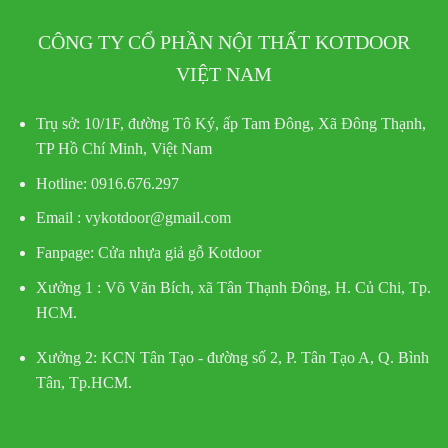
CÔNG TY CỔ PHẦN NỘI THẤT KOTDOOR
VIỆT NAM
Trụ sở:
10/1F, đường Tô Ký, ấp Tam Đông, Xã Đông Thạnh,
TP Hồ Chí Minh, Việt Nam
Hotline
: 0916.676.297
Email : vykotdoor@gmail.com
Fanpage: Cửa nhựa giả gỗ Kotdoor
Xưởng 1 :
Võ Văn Bích, xã Tân Thạnh Đông, H. Củ Chi, Tp.
HCM.
Xưởng 2:
KCN Tân Tạo - đường số 2, P. Tân Tạo A, Q. Bình
Tân, Tp.HCM.